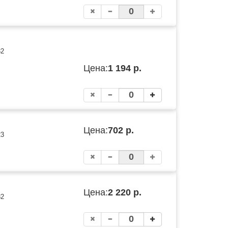
32
Цена:
1 194 р.
Цена:
702 р.
23
Цена:
2 220 р.
82