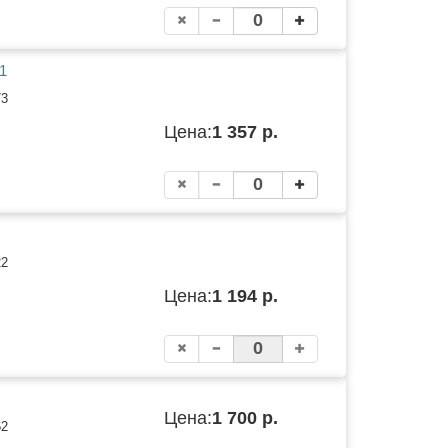
1
73
Цена:
1 357 р.
22
Цена:
1 194 р.
Цена:
1 700 р.
62