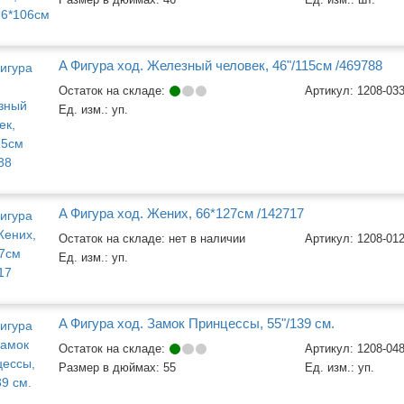
A Фигура ход. Железный человек, 46"/115см /469788
Остаток на складе:
Артикул:
1208-03
Ед. изм.:
уп.
A Фигура ход. Жених, 66*127см /142717
Остаток на складе: нет в наличии
Артикул:
1208-01
Ед. изм.:
уп.
A Фигура ход. Замок Принцессы, 55"/139 см.
Остаток на складе:
Артикул:
1208-04
Размер в дюймах:
55
Ед. изм.:
уп.