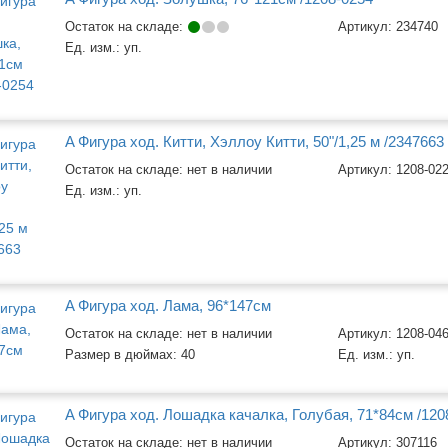
Остаток на складе:
Артикул:
234740
Ед. изм.:
уп.
A Фигура ход. Китти, Хэллоу Китти, 50"/1,25 м /2347663
Остаток на складе: нет в наличии
Артикул:
1208-02
Ед. изм.:
уп.
A Фигура ход. Лама, 96*147см
Остаток на складе: нет в наличии
Артикул:
1208-04
Размер в дюймах:
40
Ед. изм.:
уп.
A Фигура ход. Лошадка качалка, Голубая, 71*84см /120
Остаток на складе: нет в наличии
Артикул:
307116