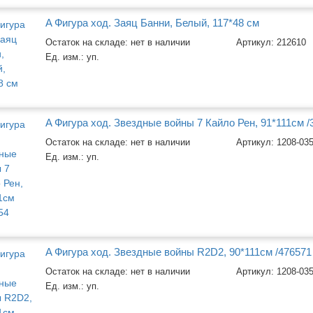
A Фигура ход. Заяц Банни, Белый, 117*48 см
Остаток на складе: нет в наличии
Артикул:
212610
Ед. изм.:
уп.
A Фигура ход. Звездные войны 7 Кайло Рен, 91*111см /
Остаток на складе: нет в наличии
Артикул:
1208-03
Ед. изм.:
уп.
A Фигура ход. Звездные войны R2D2, 90*111см /476571
Остаток на складе: нет в наличии
Артикул:
1208-03
Ед. изм.:
уп.