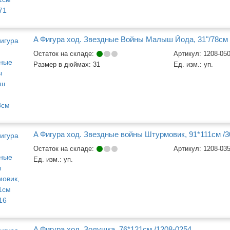
A Фигура ход. Звездные Войны Малыш Йода, 31"/78см
Остаток на складе:
Артикул:
1208-05
Размер в дюймах:
31
Ед. изм.:
уп.
A Фигура ход. Звездные войны Штурмовик, 91*111см /3
Остаток на складе:
Артикул:
1208-03
Ед. изм.:
уп.
A Фигура ход. Золушка, 76*121см /1208-0254