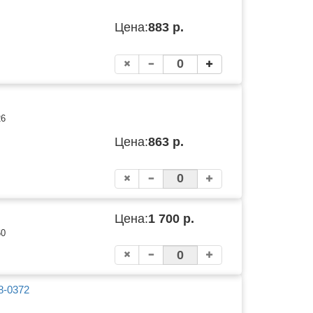
Цена:
883 р.
26
Цена:
863 р.
Цена:
1 700 р.
60
8-0372