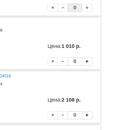
08
Цена:
1 010 р.
04016
54
Цена:
2 108 р.