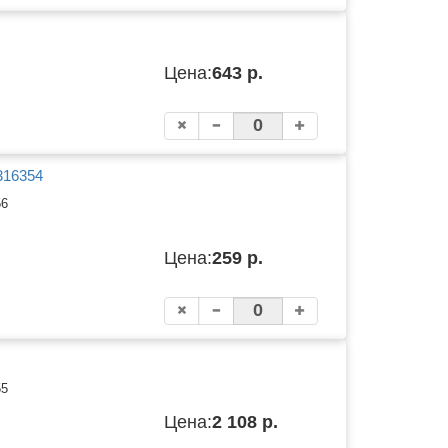
Цена:
643 р.
316354
56
Цена:
259 р.
55
Цена:
2 108 р.