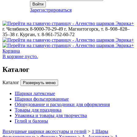
Войти
Зарегистрироваться
г. Челябинск 8-9000-70-29-49
г. Магнитогорск, т. 8–908–828–
35–38
г. Курган, т. 8-961-752-60-72
Корзина
В корзине пусто.
Каталог
Каталог
Развернуть меню
Шарики латексные
Шарики фольгированные
Оборудование и расходники для оформления
Товары для праздника
Упаковка и товары для творчества
Гелий и балоны
Воздушные шарики аксессуары и гелий
>
1 Шары
фольгированые
>
Фигуры Ходячие
>
A -Анаграмм
>
A