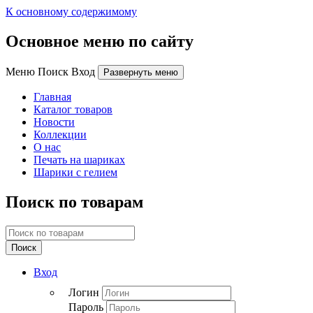
К основному содержимому
Основное меню по сайту
Меню Поиск Вход
Развернуть меню
Главная
Каталог товаров
Новости
Коллекции
О нас
Печать на шариках
Шарики с гелием
Поиск по товарам
Поиск
Вход
Логин
Пароль