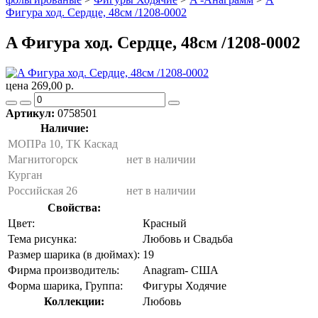
Фигура ход. Сердце, 48см /1208-0002
A Фигура ход. Сердце, 48см /1208-0002
цена 269,00 р.
Артикул:
0758501
Наличие:
МОПРа 10, ТК Каскад
Магнитогорск
нет в наличии
Курган
Российская 26
нет в наличии
Свойства:
Цвет:
Красный
Тема рисунка:
Любовь и Свадьба
Размер шарика (в дюймах):
19
Фирма производитель:
Anagram- США
Форма шарика, Группа:
Фигуры Ходячие
Коллекции:
Любовь