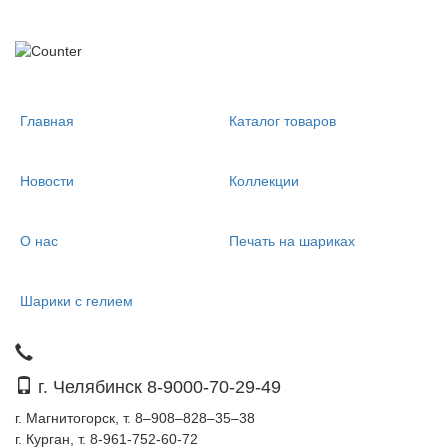
Главная
Каталог товаров
Новости
Коллекции
О нас
Печать на шариках
Шарики с гелием
г. Челябинск 8-9000-70-29-49
г. Магнитогорск, т. 8–908–828–35–38
г. Курган, т. 8-961-752-60-72