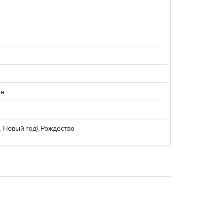
ие
 Новый год\ Рождество