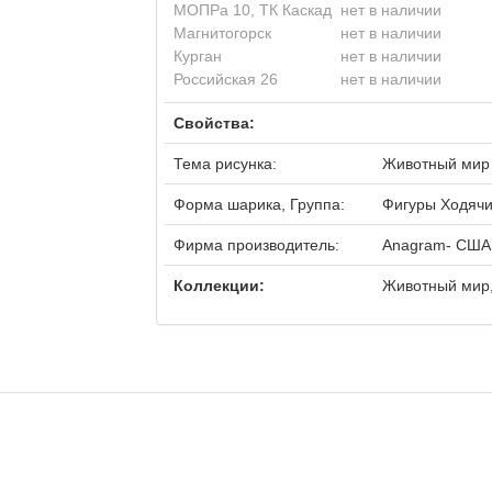
МОПРа 10, ТК Каскад
нет в наличии
Магнитогорск
нет в наличии
Курган
нет в наличии
Российская 26
нет в наличии
Свойства:
Тема рисунка:
Животный мир
Форма шарика, Группа:
Фигуры Ходяч
Фирма производитель:
Anagram- США
Коллекции:
Животный мир,