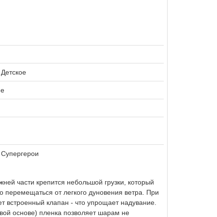
Детское
ие
 Супергерои
ней части крепится небольшой грузки, который
но перемещаться от легкого дуновения ветра. При
ет встроенный клапан - что упрощает надувание.
вой основе) пленка позволяет шарам не