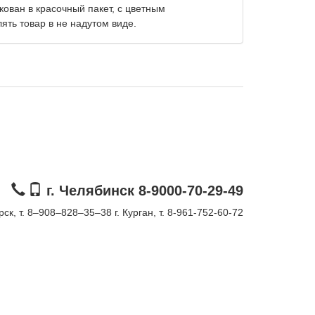
кован в красочный пакет, с цветным
ять товар в не надутом виде.
г. Челябинск 8-9000-70-29-49
орск, т. 8–908–828–35–38
г. Курган, т. 8-961-752-60-72