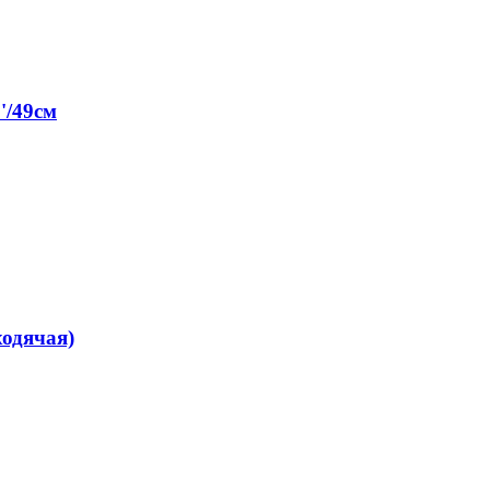
'/49см
одячая)