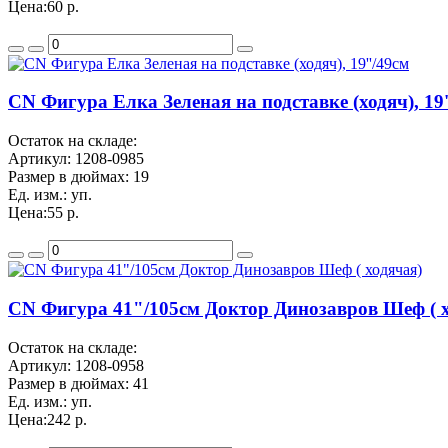
Цена:
60 р.
CN Фигура Елка Зеленая на подставке (ходяч), 19'
Остаток на складе:
Артикул:
1208-0985
Размер в дюймах:
19
Ед. изм.:
уп.
Цена:
55 р.
CN Фигура 41"/105см Доктор Динозавров Шеф ( х
Остаток на складе:
Артикул:
1208-0958
Размер в дюймах:
41
Ед. изм.:
уп.
Цена:
242 р.