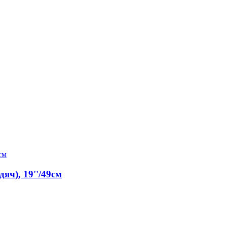
яч), 19''/49см