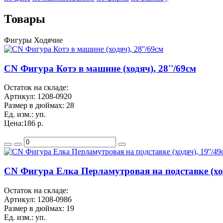
Товары
Фигуры Ходячие
CN Фигура Котэ в машине (ходяч), 28''/69см
Остаток на складе:
Артикул:
1208-0920
Размер в дюймах:
28
Ед. изм.:
уп.
Цена:
186 р.
CN Фигура Елка Перламутровая на подставке (ход
Остаток на складе:
Артикул:
1208-0986
Размер в дюймах:
19
Ед. изм.:
уп.