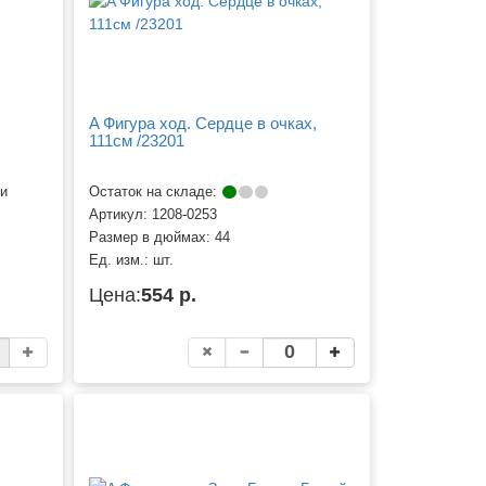
A Фигура ход. Сердце в очках,
111см /23201
ии
Остаток на складе:
Артикул:
1208-0253
Размер в дюймах:
44
Ед. изм.:
шт.
Цена:
554 р.