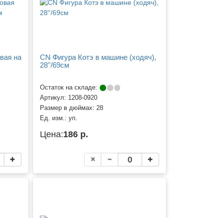
вая на
CN Фигура Котэ в машине (ходяч),
28''/69см
Остаток на складе:
Артикул:
1208-0920
Размер в дюймах:
28
Ед. изм.:
уп.
Цена:
186 р.