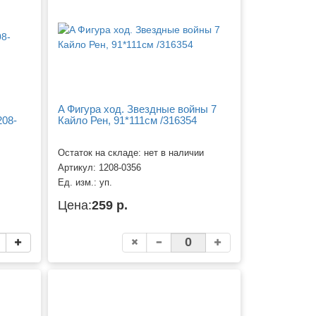
A Фигура ход. Звездные войны 7
208-
Кайло Рен, 91*111см /316354
Остаток на складе: нет в наличии
Артикул:
1208-0356
Ед. изм.:
уп.
Цена:
259 р.