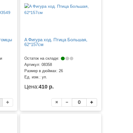
итомцы
A Фигура ход. Птица Большая,
62*157см
ии
Остаток на складе:
Артикул:
08358
Размер в дюймах:
26
Ед. изм.:
уп.
Цена:
410 р.