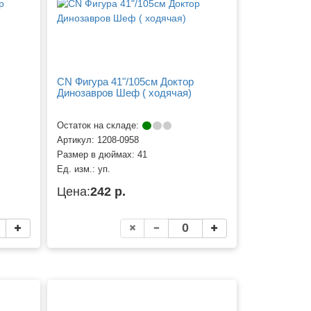
CN Фигура 41"/105см Доктор
Динозавров Шеф ( ходячая)
Остаток на складе:
Артикул:
1208-0958
Размер в дюймах:
41
Ед. изм.:
уп.
Цена:
242 р.