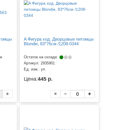
итомцы
A Фигура ход. Дворцовые питомцы
Blondie, 83*76см /1208-0344
ии
Остаток на складе:
Артикул:
2935901
Ед. изм.:
уп.
Цена:
445 р.