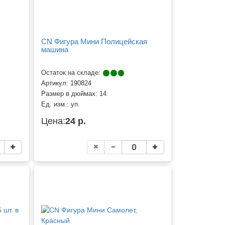
CN Фигура Мини Полицейская
машина
Остаток на складе:
Артикул:
190824
Размер в дюймах:
14
Ед. изм.:
уп.
Цена:
24 р.