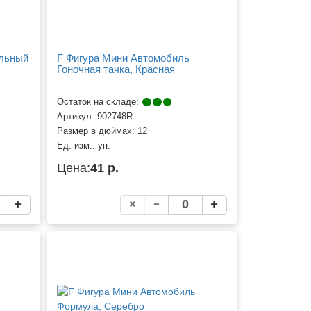
ольный
F Фигура Мини Автомобиль
Гоночная тачка, Красная
Остаток на складе:
Артикул:
902748R
Размер в дюймах:
12
Ед. изм.:
уп.
Цена:
41 р.