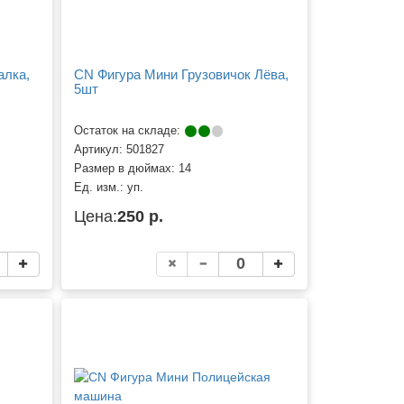
алка,
CN Фигура Мини Грузовичок Лёва,
5шт
Остаток на складе:
Артикул:
501827
Размер в дюймах:
14
Ед. изм.:
уп.
Цена:
250 р.