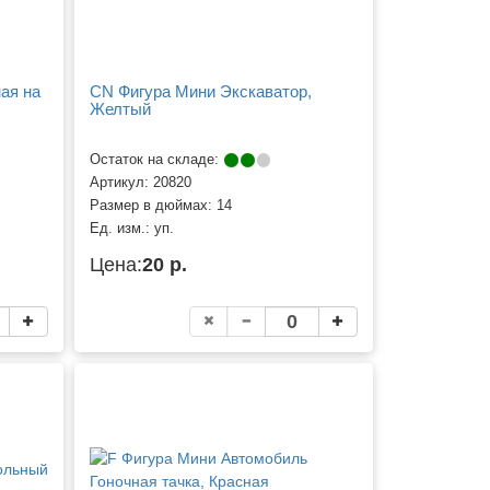
ая на
CN Фигура Мини Экскаватор,
Желтый
Остаток на складе:
Артикул:
20820
Размер в дюймах:
14
Ед. изм.:
уп.
Цена:
20 р.