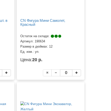
шт. в
CN Фигура Мини Самолет,
Красный
Остаток на складе:
Артикул:
190634
Размер в дюймах:
12
Ед. изм.:
уп.
Цена:
20 р.