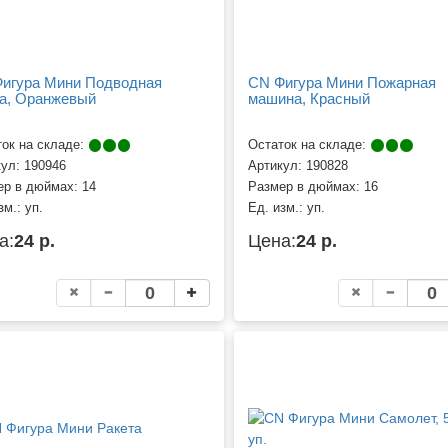
игура Мини Подводная
CN Фигура Мини Пожарная
а, Оранжевый
машина, Красный
ок на складе:
Остаток на складе:
кул:
190946
Артикул:
190828
ер в дюймах:
14
Размер в дюймах:
16
зм.:
уп.
Ед. изм.:
уп.
а:
24 р.
Цена:
24 р.