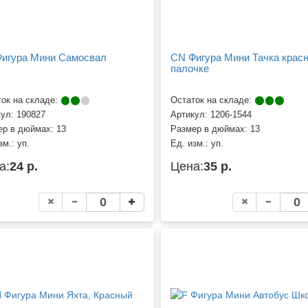
игура Мини Самосвал
CN Фигура Мини Тачка красн
палочке
ок на складе:
Остаток на складе:
кул:
190827
Артикул:
1206-1544
ер в дюймах:
13
Размер в дюймах:
13
зм.:
уп.
Ед. изм.:
уп.
а:
24 р.
Цена:
35 р.