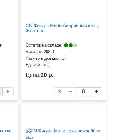
CN Фигура Мини Аварийный кран,
Желтый
ии
Остаток на складе:
Артикул:
20821
Размер в дюймах:
17
Ед. изм.:
уп.
Цена:
20 р.