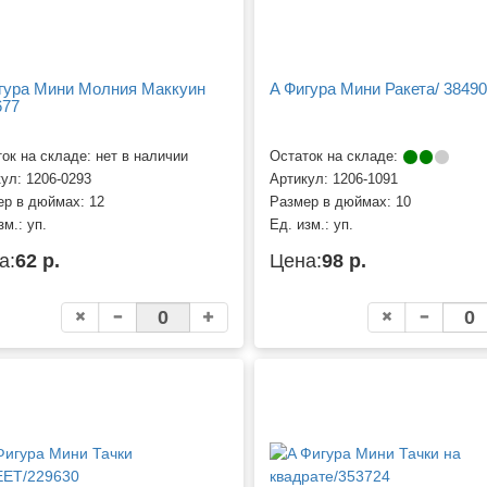
гура Мини Молния Маккуин
A Фигура Мини Ракета/ 3849
677
ок на складе: нет в наличии
Остаток на складе:
кул:
1206-0293
Артикул:
1206-1091
ер в дюймах:
12
Размер в дюймах:
10
зм.:
уп.
Ед. изм.:
уп.
а:
62 р.
Цена:
98 р.