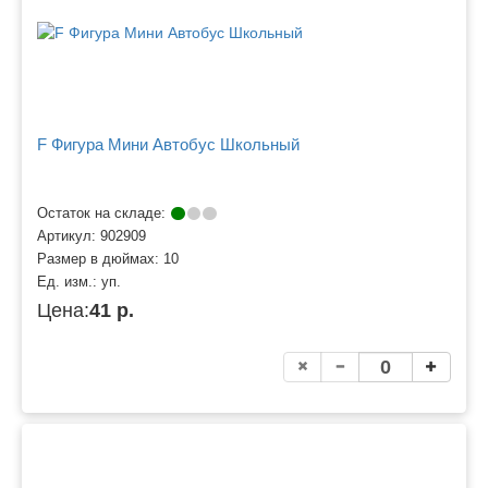
F Фигура Мини Автобус Школьный
Остаток на складе:
Артикул:
902909
Размер в дюймах:
10
Ед. изм.:
уп.
Цена:
41 р.