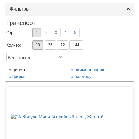
Фильтры
Транспорт
Стр:
1
2
3
4
5
Кол-во:
18
36
72
144
Доступность:
по цене
по наименованию
по фирме
по размеру
Товары