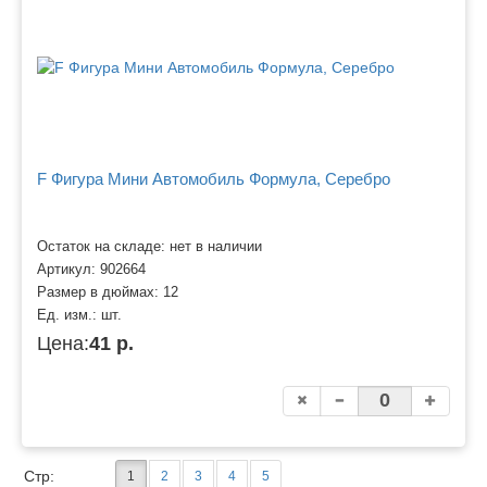
F Фигура Мини Автомобиль Формула, Серебро
Остаток на складе: нет в наличии
Артикул:
902664
Размер в дюймах:
12
Ед. изм.:
шт.
Цена:
41 р.
Стр:
1
2
3
4
5