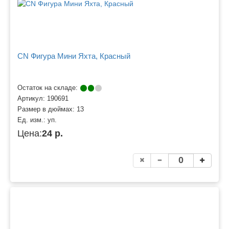
CN Фигура Мини Яхта, Красный
Остаток на складе:
Артикул:
190691
Размер в дюймах:
13
Ед. изм.:
уп.
Цена:
24 р.