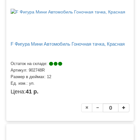
F Фигура Мини Автомобиль Гоночная тачка, Красная
Остаток на складе:
Артикул:
902748R
Размер в дюймах:
12
Ед. изм.:
уп.
Цена:
41 р.