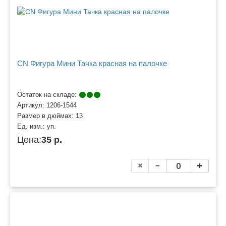
CN Фигура Мини Тачка красная на палочке
Остаток на складе:
Артикул:
1206-1544
Размер в дюймах:
13
Ед. изм.:
уп.
Цена:
35 р.