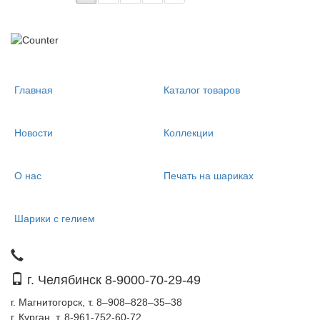
Главная
Каталог товаров
Новости
Коллекции
О нас
Печать на шариках
Шарики с гелием
г. Челябинск 8-9000-70-29-49
г. Магнитогорск, т. 8–908–828–35–38
г. Курган, т. 8-961-752-60-72