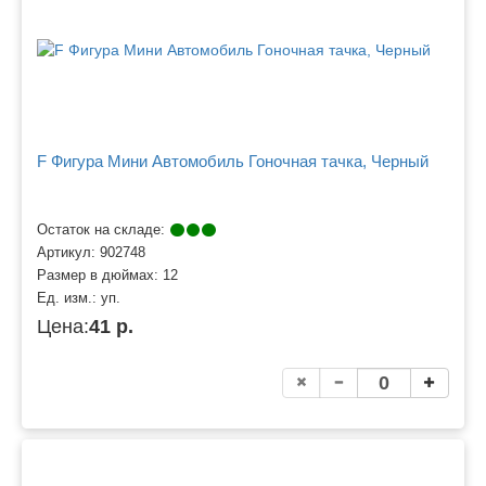
F Фигура Мини Автомобиль Гоночная тачка, Черный
Остаток на складе:
Артикул:
902748
Размер в дюймах:
12
Ед. изм.:
уп.
Цена:
41 р.