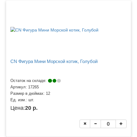
CN Фигура Мини Морской котик, Голубой
Остаток на складе:
Артикул:
17265
Размер в дюймах:
12
Ед. изм.:
шт.
Цена:
20 р.