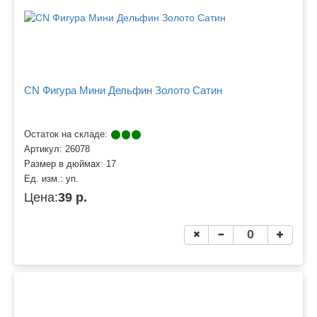
CN Фигура Мини Дельфин Золото Сатин
Остаток на складе:
Артикул:
26078
Размер в дюймах:
17
Ед. изм.:
уп.
Цена:
39 р.