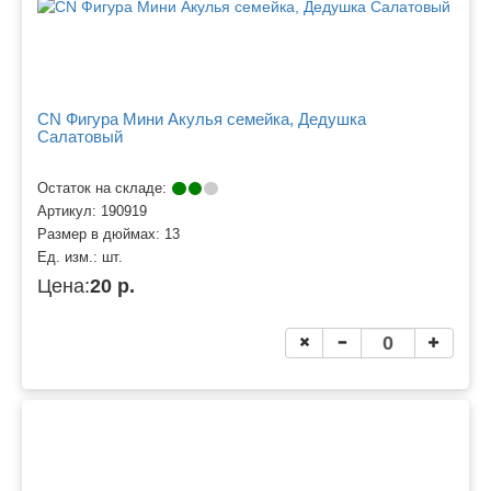
CN Фигура Мини Акулья семейка, Дедушка
Салатовый
Остаток на складе:
Артикул:
190919
Размер в дюймах:
13
Ед. изм.:
шт.
Цена:
20 р.