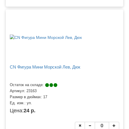
CN Фигура Мини Морской Лев, Дюк
Остаток на складе:
Артикул:
23163
Размер в дюймах:
17
Ед. изм.:
уп.
Цена:
24 р.