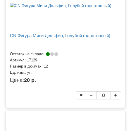
CN Фигура Мини Дельфин, Голубой (однотонный)
Остаток на складе:
Артикул:
17129
Размер в дюймах:
12
Ед. изм.:
уп.
Цена:
20 р.