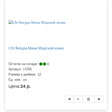
CN Фигура Мини Морской конек
Остаток на складе:
Артикул:
17255
Размер в дюймах:
12
Ед. изм.:
уп.
Цена:
24 р.