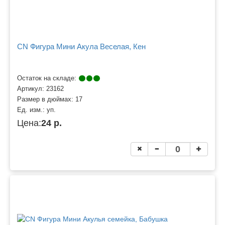
CN Фигура Мини Акула Веселая, Кен
Остаток на складе:
Артикул:
23162
Размер в дюймах:
17
Ед. изм.:
уп.
Цена:
24 р.