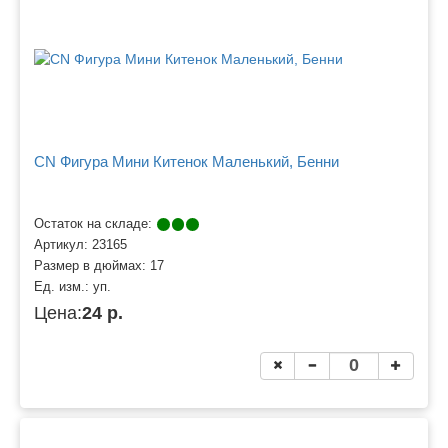
CN Фигура Мини Китенок Маленький, Бенни
Остаток на складе:
Артикул:
23165
Размер в дюймах:
17
Ед. изм.:
уп.
Цена:
24 р.