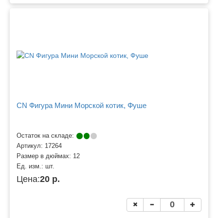
CN Фигура Мини Морской котик, Фуше
Остаток на складе:
Артикул:
17264
Размер в дюймах:
12
Ед. изм.:
шт.
Цена:
20 р.