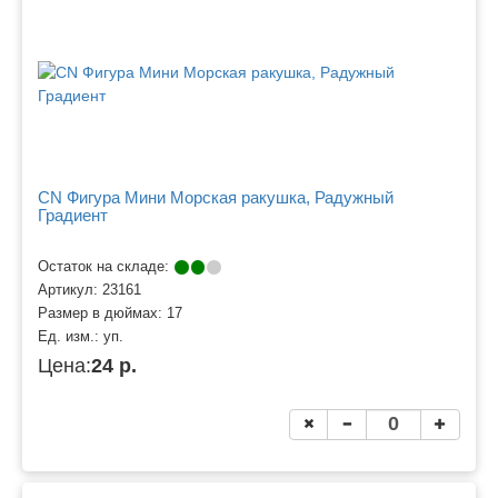
CN Фигура Мини Морская ракушка, Радужный
Градиент
Остаток на складе:
Артикул:
23161
Размер в дюймах:
17
Ед. изм.:
уп.
Цена:
24 р.