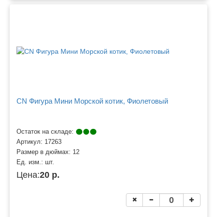
CN Фигура Мини Морской котик, Фиолетовый
Остаток на складе:
Артикул:
17263
Размер в дюймах:
12
Ед. изм.:
шт.
Цена:
20 р.