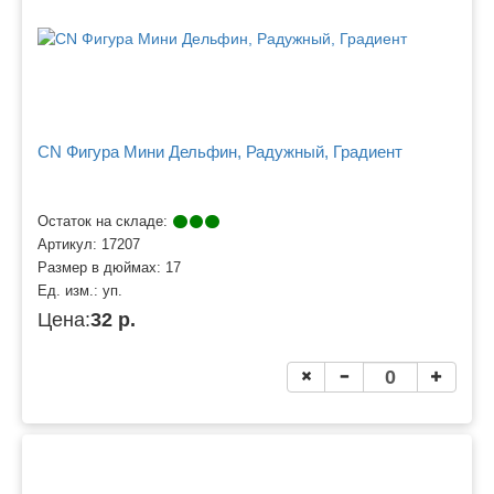
CN Фигура Мини Дельфин, Радужный, Градиент
Остаток на складе:
Артикул:
17207
Размер в дюймах:
17
Ед. изм.:
уп.
Цена:
32 р.