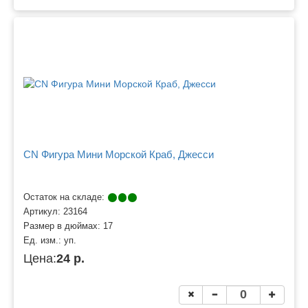
CN Фигура Мини Морской Краб, Джесси
Остаток на складе:
Артикул:
23164
Размер в дюймах:
17
Ед. изм.:
уп.
Цена:
24 р.