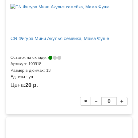
CN Фигура Мини Акулья семейка, Мама Фуше
Остаток на складе:
Артикул:
190918
Размер в дюймах:
13
Ед. изм.:
уп.
Цена:
20 р.