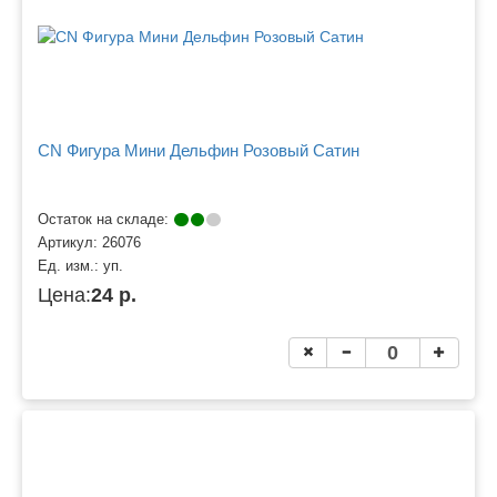
CN Фигура Мини Дельфин Розовый Сатин
Остаток на складе:
Артикул:
26076
Ед. изм.:
уп.
Цена:
24 р.