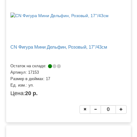
CN Фигура Мини Дельфин, Розовый, 17''/43см
Остаток на складе:
Артикул:
17153
Размер в дюймах:
17
Ед. изм.:
уп.
Цена:
20 р.