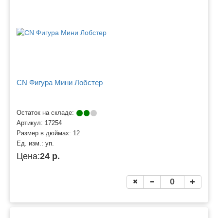
CN Фигура Мини Лобстер
Остаток на складе:
Артикул:
17254
Размер в дюймах:
12
Ед. изм.:
уп.
Цена:
24 р.