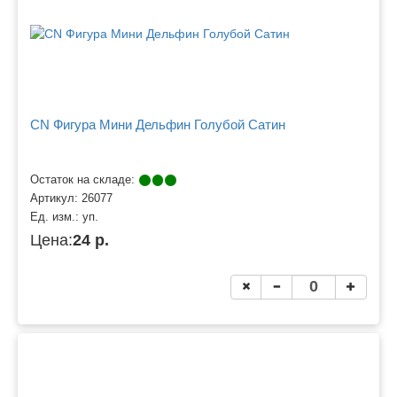
CN Фигура Мини Дельфин Голубой Сатин
Остаток на складе:
Артикул:
26077
Ед. изм.:
уп.
Цена:
24 р.