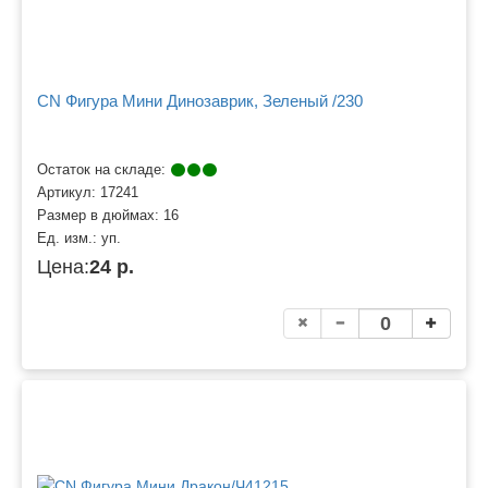
CN Фигура Мини Динозаврик, Зеленый /230
Остаток на складе:
Артикул:
17241
Размер в дюймах:
16
Ед. изм.:
уп.
Цена:
24 р.