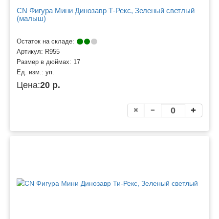
CN Фигура Мини Динозавр Т-Рекс, Зеленый светлый
(малыш)
Остаток на складе:
Артикул:
R955
Размер в дюймах:
17
Ед. изм.:
уп.
Цена:
20 р.