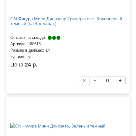
CN Фигура Мини Динозавр Трицератопс, Коричневый
темный (на 4-х лапах)
Остаток на складе:
Артикул:
180613
Размер в дюймах:
14
Ед. изм.:
уп.
Цена:
24 р.