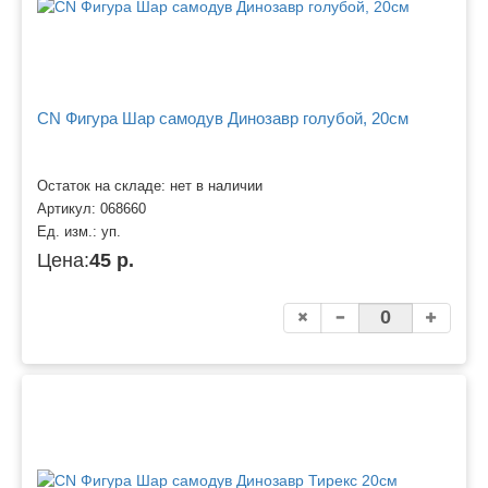
CN Фигура Шар самодув Динозавр голубой, 20см
Остаток на складе: нет в наличии
Артикул:
068660
Ед. изм.:
уп.
Цена:
45 р.