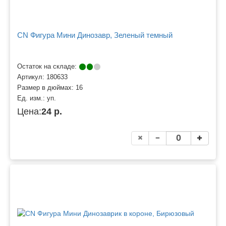
CN Фигура Мини Динозавр, Зеленый темный
Остаток на складе:
Артикул:
180633
Размер в дюймах:
16
Ед. изм.:
уп.
Цена:
24 р.