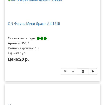
CN Фигура Мини Дракон/Ч41215
Остаток на складе:
Артикул:
15431
Размер в дюймах:
13
Ед. изм.:
уп.
Цена:
20 р.