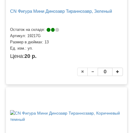
CN Фигура Мини Динозавр Тираннозавр, Зеленый
Остаток на складе:
Артикул:
19217G
Размер в дюймах:
13
Ед. изм.:
уп.
Цена:
20 р.