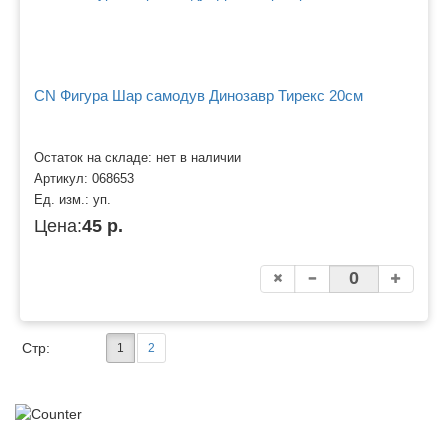
CN Фигура Шар самодув Динозавр Тирекс 20см
Остаток на складе: нет в наличии
Артикул:
068653
Ед. изм.:
уп.
Цена:
45 р.
Стр:
1
2