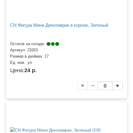
CN Фигура Мини Динозаврик в короне, Зеленый
Остаток на складе:
Артикул:
23263
Размер в дюймах:
17
Ед. изм.:
уп.
Цена:
24 р.