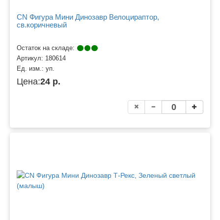
CN Фигура Мини Динозавр Велоцираптор,
св.коричневый
Остаток на складе:
Артикул:
180614
Ед. изм.:
уп.
Цена:
24 р.