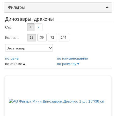
Фильтры
Динозавры, драконы
Стр:
1
2
Кол-во:
18
36
72
144
Доступность:
по цене
по наименованию
по фирме
по размеру
Товары