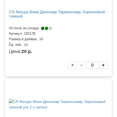
CN Фигура Мини Динозавр Тираннозавр, Коричневый
темный
Остаток на складе:
Артикул:
19217B
Размер в дюймах:
14
Ед. изм.:
уп.
Цена:
20 р.