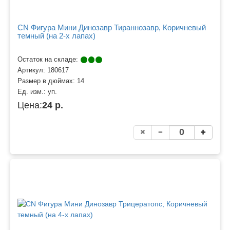
CN Фигура Мини Динозавр Тираннозавр, Коричневый
темный (на 2-х лапах)
Остаток на складе:
Артикул:
180617
Размер в дюймах:
14
Ед. изм.:
уп.
Цена:
24 р.