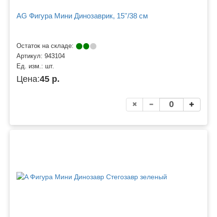
AG Фигура Мини Динозаврик, 15''/38 см
Остаток на складе:
Артикул:
943104
Ед. изм.:
шт.
Цена:
45 р.