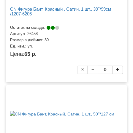
CN Фигура Бант, Красный , Сатин, 1 шт., 39''/99см
/1207-6206
Остаток на складе:
Артикул:
26458
Размер в дюймах:
39
Ед. изм.:
уп.
Цена:
65 р.