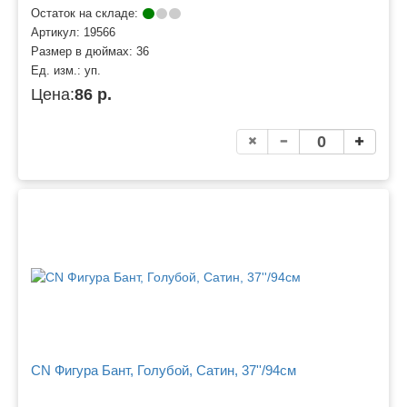
Остаток на складе:
Артикул:
19566
Размер в дюймах:
36
Ед. изм.:
уп.
Цена:
86 р.
CN Фигура Бант, Голубой, Сатин, 37''/94см