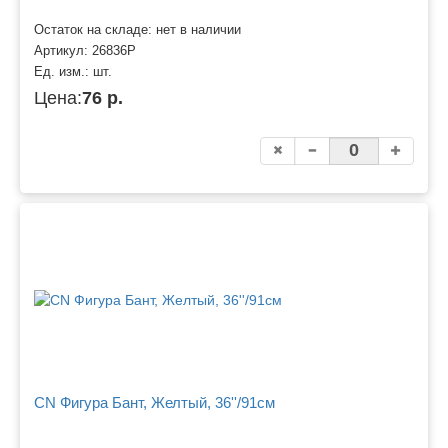
Остаток на складе: нет в наличии
Артикул:
26836P
Ед. изм.:
шт.
Цена:
76 р.
CN Фигура Бант, Желтый, 36''/91см