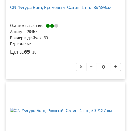
CN Фигура Бант, Кремовый, Сатин, 1 шт., 39''/99см
Остаток на складе:
Артикул:
26457
Размер в дюймах:
39
Ед. изм.:
уп.
Цена:
65 р.