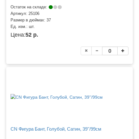
Остаток на складе:
Артикул:
25106
Размер в дюймах:
37
Ед. изм.:
шт.
Цена:
52 р.
CN Фигура Бант, Голубой, Сатин, 39''/99см