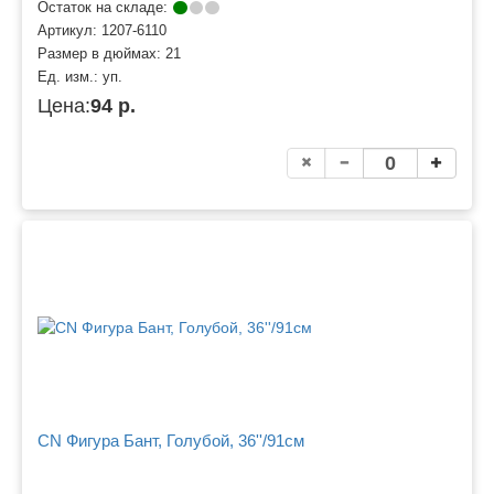
Остаток на складе:
Артикул:
1207-6110
Размер в дюймах:
21
Ед. изм.:
уп.
Цена:
94 р.
CN Фигура Бант, Голубой, 36''/91см