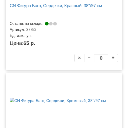
CN Фигура Бант, Сердечки, Красный, 38''/97 см
Остаток на складе:
Артикул:
27783
Ед. изм.:
уп.
Цена:
65 р.