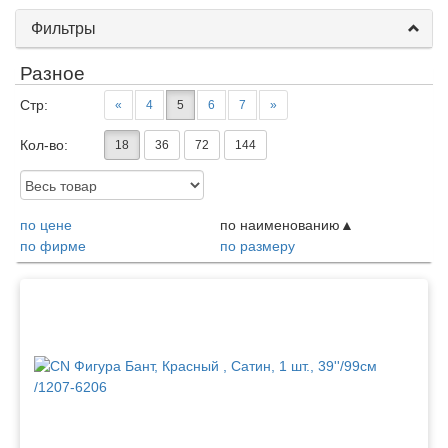
Фильтры
Разное
Стр:
«
4
5
6
7
»
Кол-во:
18
36
72
144
Доступность:
по цене
по наименованию
по фирме
по размеру
Товары