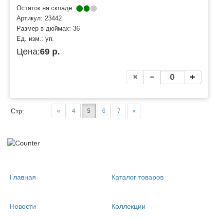
Остаток на складе:
Артикул:
23442
Размер в дюймах:
36
Ед. изм.:
уп.
Цена:
69 р.
Стр:
«
4
5
6
7
»
Главная
Каталог товаров
Новости
Коллекции