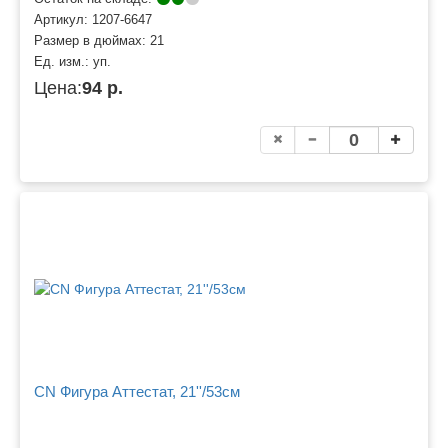
Артикул:
1207-6647
Размер в дюймах:
21
Ед. изм.:
уп.
Цена:
94 р.
CN Фигура Аттестат, 21''/53см