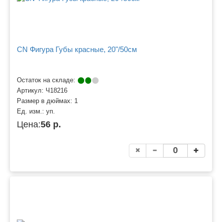
CN Фигура Губы красные, 20"/50см
Остаток на складе:
Артикул:
Ч18216
Размер в дюймах:
1
Ед. изм.:
уп.
Цена:
56 р.