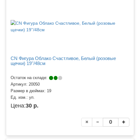
CN Фигура Облако Счастливое, Белый (розовые
щечки) 19''/48см
Остаток на складе:
Артикул:
20050
Размер в дюймах:
19
Ед. изм.:
уп.
Цена:
30 р.