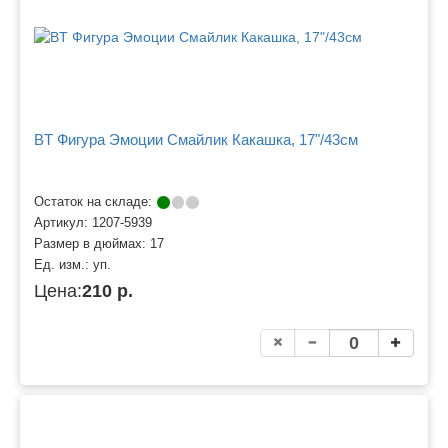
BT Фигура Эмоции Смайлик Какашка, 17"/43см
Остаток на складе:
Артикул:
1207-5939
Размер в дюймах:
17
Ед. изм.:
уп.
Цена:
210 р.