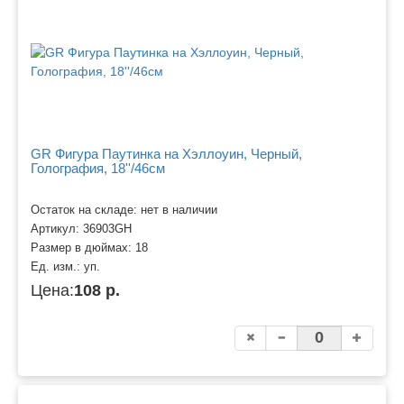
GR Фигура Паутинка на Хэллоуин, Черный,
Голография, 18''/46см
Остаток на складе: нет в наличии
Артикул:
36903GH
Размер в дюймах:
18
Ед. изм.:
уп.
Цена:
108 р.