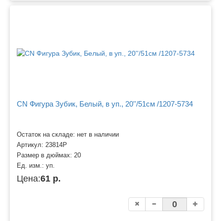
CN Фигура Зубик, Белый, в уп., 20''/51см /1207-5734
Остаток на складе: нет в наличии
Артикул:
23814P
Размер в дюймах:
20
Ед. изм.:
уп.
Цена:
61 р.