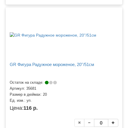
GR Фигура Радужное мороженое, 20''/51см
Остаток на складе:
Артикул:
35681
Размер в дюймах:
20
Ед. изм.:
уп.
Цена:
116 р.