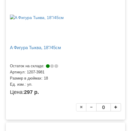
A Фигура Тыква, 18"/45см
Остаток на складе:
Артикул:
1207-3981
Размер в дюймах:
18
Ед. изм.:
уп.
Цена:
297 р.