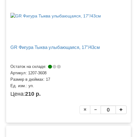
GR Фигура Тыква улыбающаяся, 17"/43см
Остаток на складе:
Артикул:
1207-3608
Размер в дюймах:
17
Ед. изм.:
уп.
Цена:
210 р.