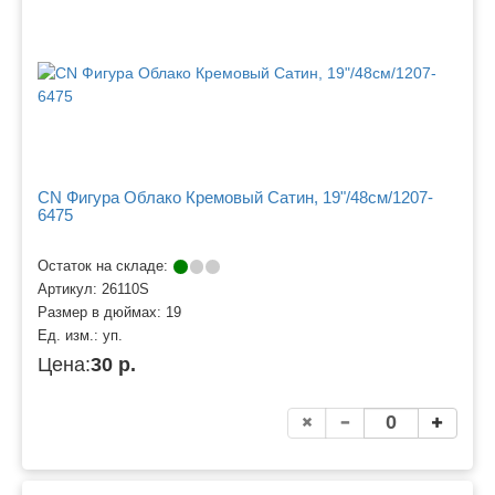
CN Фигура Облако Кремовый Сатин, 19"/48см/1207-
6475
Остаток на складе:
Артикул:
26110S
Размер в дюймах:
19
Ед. изм.:
уп.
Цена:
30 р.