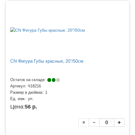
CN Фигура Губы красные, 20"/50см
Остаток на складе:
Артикул:
Ч18216
Размер в дюймах:
1
Ед. изм.:
уп.
Цена:
56 р.