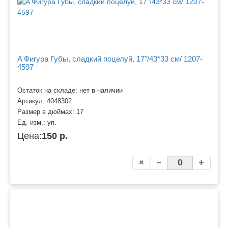
A Фигура Губы, сладкий поцелуй, 17"/43*33 см/ 1207-
4597
Остаток на складе: нет в наличии
Артикул:
4048302
Размер в дюймах:
17
Ед. изм.:
уп.
Цена:
150 р.