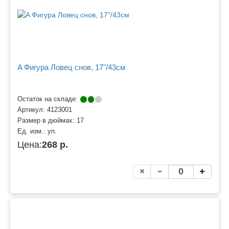
A Фигура Ловец снов, 17"/43см
Остаток на складе:
Артикул:
4123001
Размер в дюймах:
17
Ед. изм.:
уп.
Цена:
268 р.