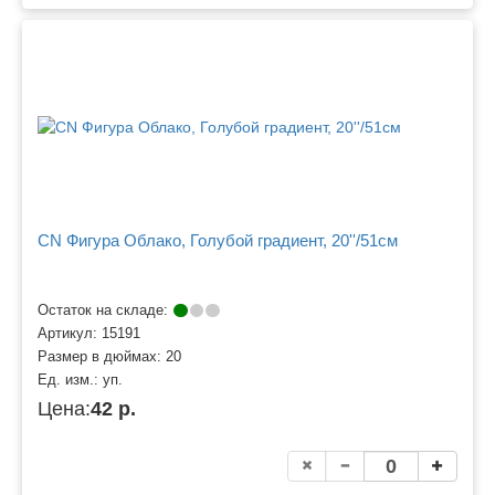
CN Фигура Облако, Голубой градиент, 20''/51см
Остаток на складе:
Артикул:
15191
Размер в дюймах:
20
Ед. изм.:
уп.
Цена:
42 р.