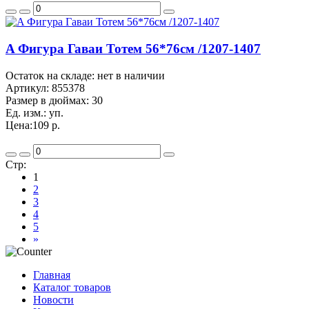
A Фигура Гаваи Тотем 56*76см /1207-1407
Остаток на складе: нет в наличии
Артикул:
855378
Размер в дюймах:
30
Ед. изм.:
уп.
Цена:
109 р.
Стр:
1
2
3
4
5
»
Главная
Каталог товаров
Новости