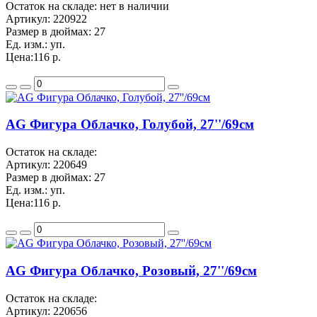
Остаток на складе: нет в наличии
Артикул:
220922
Размер в дюймах:
27
Ед. изм.:
уп.
Цена:
116 р.
AG Фигура Облачко, Голубой, 27''/69см
Остаток на складе:
Артикул:
220649
Размер в дюймах:
27
Ед. изм.:
уп.
Цена:
116 р.
AG Фигура Облачко, Розовый, 27''/69см
Остаток на складе:
Артикул:
220656