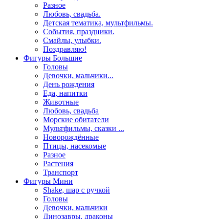
Разное
Любовь, свадьба.
Детская тематика, мультфильмы.
События, праздники.
Смайлы, улыбки.
Поздравляю!
Фигуры Большие
Головы
Девочки, мальчики...
День рождения
Еда, напитки
Животные
Любовь, свадьба
Морские обитатели
Мультфильмы, сказки ...
Новорождённые
Птицы, насекомые
Разное
Растения
Транспорт
Фигуры Мини
Shake, шар с ручкой
Головы
Девочки, мальчики
Динозавры, драконы