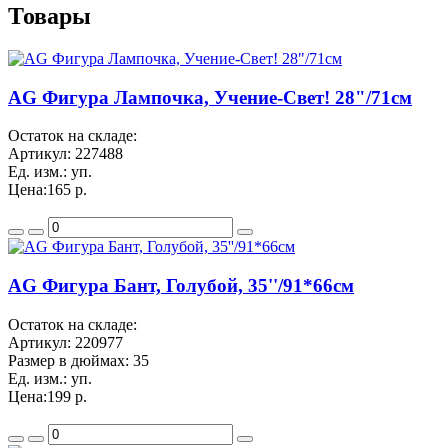
Товары
AG Фигура Лампочка, Учение-Свет! 28"/71см
Остаток на складе:
Артикул:
227488
Ед. изм.:
уп.
Цена:
165 р.
AG Фигура Бант, Голубой, 35''/91*66см
Остаток на складе:
Артикул:
220977
Размер в дюймах:
35
Ед. изм.:
уп.
Цена:
199 р.