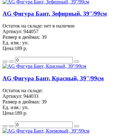
AG Фигура Бант, Зефирный, 39''/99см
Остаток на складе: нет в наличии
Артикул:
944057
Размер в дюймах:
39
Ед. изм.:
уп.
Цена:
189 р.
AG Фигура Бант, Красный, 39''/99см
Остаток на складе:
Артикул:
944033
Размер в дюймах:
39
Ед. изм.:
уп.
Цена:
189 р.