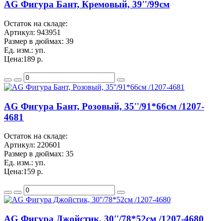
AG Фигура Бант, Кремовый, 39''/99см
Остаток на складе:
Артикул:
943951
Размер в дюймах:
39
Ед. изм.:
уп.
Цена:
189 р.
AG Фигура Бант, Розовый, 35''/91*66см /1207-
4681
Остаток на складе:
Артикул:
220601
Размер в дюймах:
35
Ед. изм.:
уп.
Цена:
159 р.
AG Фигура Джойстик, 30''/78*52см /1207-4680