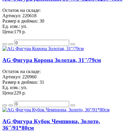
Остаток на складе:
Артикул:
220618
Размер в дюймах:
30
Ед. изм.:
уп.
Цена:
179 р.
AG Фигура Корона Золотая, 31''/79см
Остаток на складе:
Артикул:
220960
Размер в дюймах:
31
Ед. изм.:
уп.
Цена:
229 р.
AG Фигура Кубок Чемпиона, Золото,
36''/91*80см