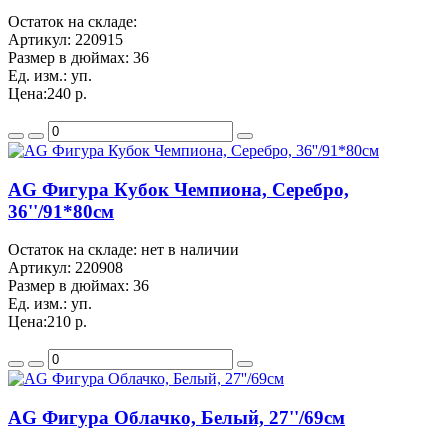
Остаток на складе:
Артикул:
220915
Размер в дюймах:
36
Ед. изм.:
уп.
Цена:
240 р.
AG Фигура Кубок Чемпиона, Серебро,
36''/91*80см
Остаток на складе: нет в наличии
Артикул:
220908
Размер в дюймах:
36
Ед. изм.:
уп.
Цена:
210 р.
AG Фигура Облачко, Белый, 27''/69см