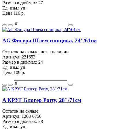
Размер в дюймах:
27
Ед. изм.:
уп.
Цена:
116 р.
AG Фигура Шлем гонщика, 24''/61см
Остаток на складе: нет в наличии
Артикул:
221653
Размер в дюймах:
24
Ед. изм.:
уп.
Цена:
109 р.
A КРУГ Блогер Party, 28"/71см
Остаток на складе:
Артикул:
1203-0750
Размер в дюймах:
28
Ед. изм.:
уп.