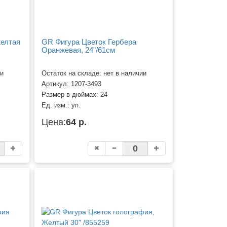
желтая
GR Фигура Цветок Гербера
Оранжевая, 24"/61см
ии
Остаток на складе: нет в наличии
Артикул:
1207-3493
Размер в дюймах:
24
Ед. изм.:
уп.
Цена:
64 р.