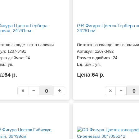
игура Цветок Гербера
GR Фигура Цветок Гербера 
овая, 24"/61см
24"/61см
ок на складе: нет в наличии
Остаток на складе: нет в налич
кул:
1207-3491
Артикул:
1207-3492
ер в дюймах:
24
Размер в дюймах:
24
зм.:
уп.
Ед. изм.:
уп.
а:
64 р.
Цена:
64 р.