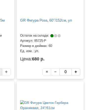
,5м
GR Фигура Роза, 60''/152см, уп
ии
Остаток на складе:
Артикул:
85725-P
Размер в дюймах:
60
Ед. изм.:
уп.
Цена:
680 р.