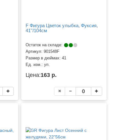
F Фигура Цветок улыбка, Фуксия,
41''/104см
Остаток на складе:
Артикул:
901548F
Размер в дюймах:
41
Ед. изм.:
уп.
Цена:
163 р.