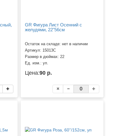
асный,
GR Фигура Лист Осенний с
желудями, 22"56см
Остаток на складе: нет в наличии
Артикул:
15013C
Размер в дюймах:
22
Ед. изм.:
уп.
Цена:
90 р.