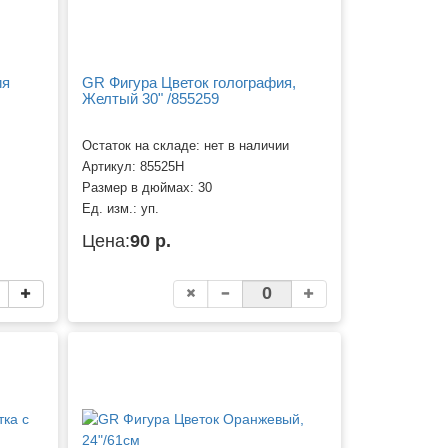
ия
GR Фигура Цветок голография,
Желтый 30" /855259
Остаток на складе: нет в наличии
Артикул:
85525H
Размер в дюймах:
30
Ед. изм.:
уп.
Цена:
90 р.