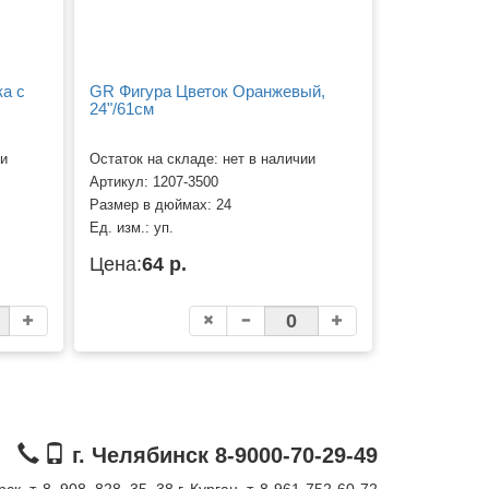
а с
GR Фигура Цветок Оранжевый,
24"/61см
ии
Остаток на складе: нет в наличии
Артикул:
1207-3500
Размер в дюймах:
24
Ед. изм.:
уп.
Цена:
64 р.
г. Челябинск 8-9000-70-29-49