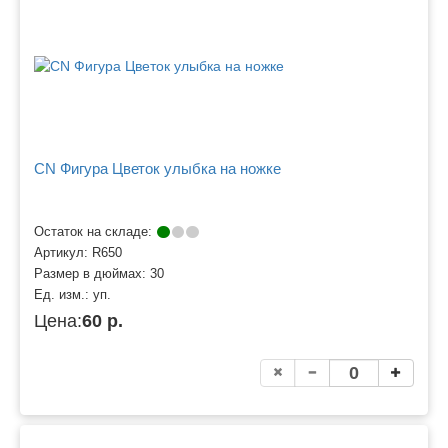
CN Фигура Цветок улыбка на ножке
Остаток на складе:
Артикул:
R650
Размер в дюймах:
30
Ед. изм.:
уп.
Цена:
60 р.