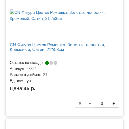
CN Фигура Цветок Ромашка, Золотые лепестки,
Кремовый, Сатин, 21''/53см
Остаток на складе:
Артикул:
26824
Размер в дюймах:
21
Ед. изм.:
уп.
Цена:
45 р.