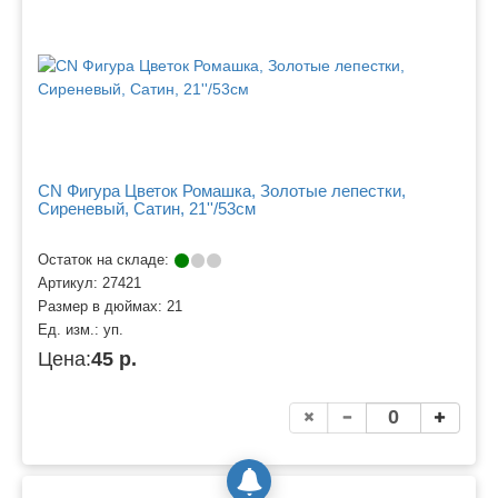
CN Фигура Цветок Ромашка, Золотые лепестки,
Сиреневый, Сатин, 21''/53см
Остаток на складе:
Артикул:
27421
Размер в дюймах:
21
Ед. изм.:
уп.
Цена:
45 р.