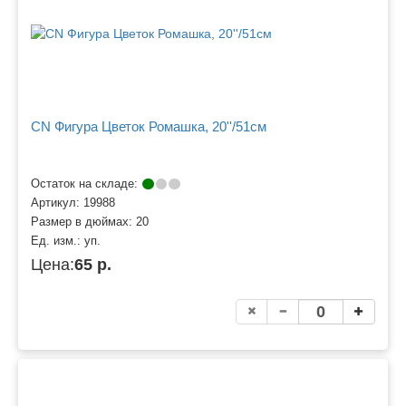
CN Фигура Цветок Ромашка, 20''/51см
Остаток на складе:
Артикул:
19988
Размер в дюймах:
20
Ед. изм.:
уп.
Цена:
65 р.