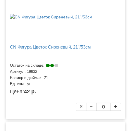
CN Фигура Цветок Сиреневый, 21''/53см
Остаток на складе:
Артикул:
19832
Размер в дюймах:
21
Ед. изм.:
уп.
Цена:
42 р.