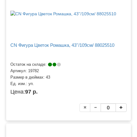
CN Фигура Цветок Ромашка, 43''/109см/ 88025510
Остаток на складе:
Артикул:
19782
Размер в дюймах:
43
Ед. изм.:
уп.
Цена:
97 р.