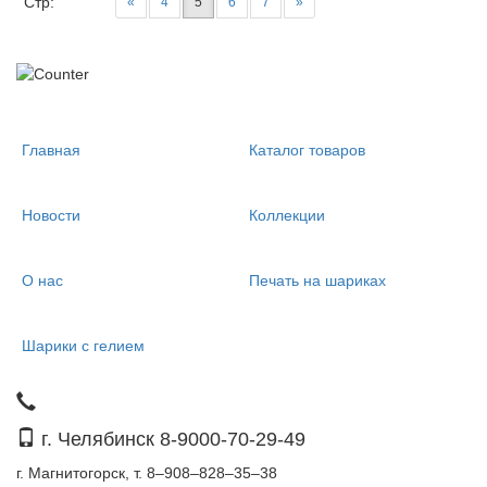
Стр:
«
4
5
6
7
»
Главная
Каталог товаров
Новости
Коллекции
О нас
Печать на шариках
Шарики с гелием
г. Челябинск 8-9000-70-29-49
г. Магнитогорск, т. 8–908–828–35–38