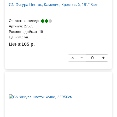
CN Фигура Цветок, Камелия, Кремовый, 19''/48см
Остаток на складе:
Артикул:
27563
Размер в дюймах:
19
Ед. изм.:
уп.
Цена:
105 р.