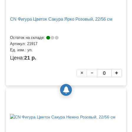
CN Фигура Цветок Сакура Ярко Розовый, 22/56 см
Остаток на складе:
Артикул:
21917
Ед. изм.:
уп.
Цена:
21 р.