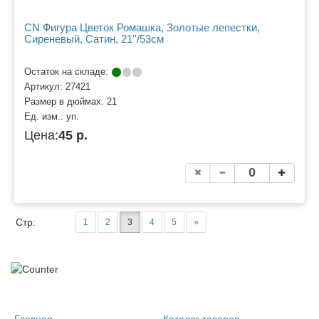
CN Фигура Цветок Ромашка, Золотые лепестки,
Сиреневый, Сатин, 21''/53см
Остаток на складе:
Артикул:
27421
Размер в дюймах:
21
Ед. изм.:
уп.
Цена:
45 р.
Стр:
1
2
3
4
5
»