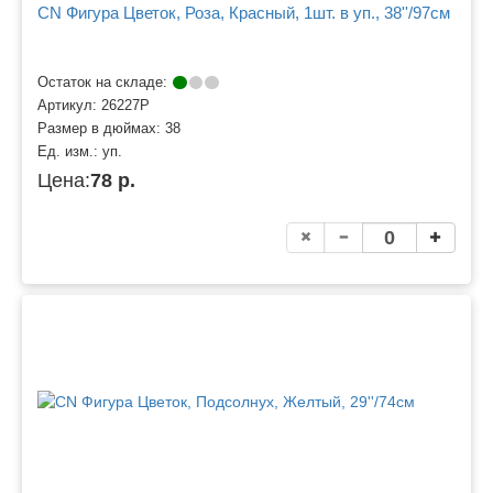
CN Фигура Цветок, Роза, Красный, 1шт. в уп., 38''/97см
Остаток на складе:
Артикул:
26227P
Размер в дюймах:
38
Ед. изм.:
уп.
Цена:
78 р.