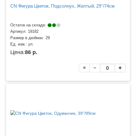
CN Фигура Цветок, Подсолнух, Желтый, 29''/74см
Остаток на складе:
Артикул:
19182
Размер в дюймах:
29
Ед. изм.:
уп.
Цена:
86 р.