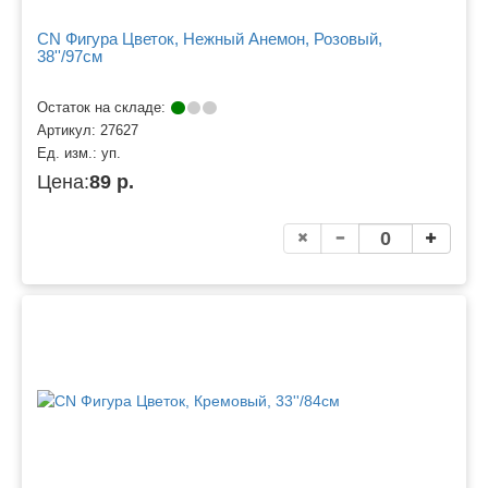
CN Фигура Цветок, Нежный Анемон, Розовый,
38''/97см
Остаток на складе:
Артикул:
27627
Ед. изм.:
уп.
Цена:
89 р.