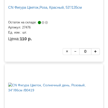
CN Фигура Цветок,Роза, Красный, 53"/135см
Остаток на складе:
Артикул:
27476
Ед. изм.:
шт.
Цена:
110 р.