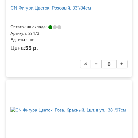
CN Фигура Цветок, Розовый, 33''/84см
Остаток на складе:
Артикул:
27473
Ед. изм.:
шт.
Цена:
55 р.