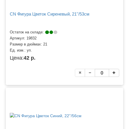
CN Фигура Цветок Сиреневый, 21''/53см
Остаток на складе:
Артикул:
19832
Размер в дюймах:
21
Ед. изм.:
уп.
Цена:
42 р.