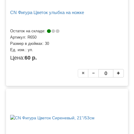
CN Фигура Цветок улыбка на ножке
Остаток на складе:
Артикул:
R650
Размер в дюймах:
30
Ед. изм.:
уп.
Цена:
60 р.