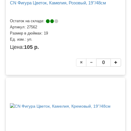
CN Фигура Цветок, Камелия, Розовый, 19''/48см
Остаток на складе:
Артикул:
27562
Размер в дюймах:
19
Ед. изм.:
уп.
Цена:
105 р.