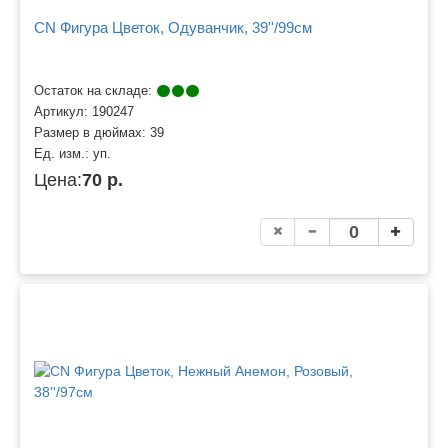
CN Фигура Цветок, Одуванчик, 39''/99см
Остаток на складе:
Артикул:
190247
Размер в дюймах:
39
Ед. изм.:
уп.
Цена:
70 р.