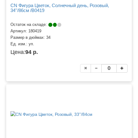
CN Фигура Цветок, Солнечный день, Розовый,
34''/86см /В0419
Остаток на складе:
Артикул:
180419
Размер в дюймах:
34
Ед. изм.:
уп.
Цена:
94 р.