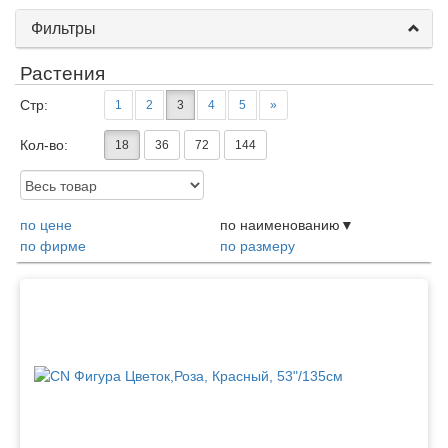
Фильтры
Растения
Стр:
1
2
3
4
5
»
Кол-во:
18
36
72
144
Доступность:
по цене
по наименованию
по фирме
по размеру
Товары