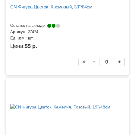
CN Фигура Цветок, Кремовый, 33''/84см
Остаток на складе:
Артикул:
27474
Ед. изм.:
шт.
Цена:
55 р.