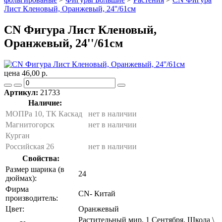
Лист Кленовый, Оранжевый, 24''/61см
CN Фигура Лист Кленовый,
Оранжевый, 24''/61см
цена 46,00 р.
Артикул:
21733
Наличие:
МОПРа 10, ТК Каскад
нет в наличии
Магнитогорск
нет в наличии
Курган
Российская 26
нет в наличии
Свойства:
Размер шарика (в
24
дюймах):
Фирма
CN- Китай
производитель:
Цвет:
Оранжевый
Растительный мир, 1 Сентября, Школа \