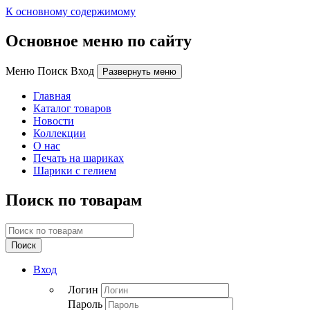
К основному содержимому
Основное меню по сайту
Меню Поиск Вход
Развернуть меню
Главная
Каталог товаров
Новости
Коллекции
О нас
Печать на шариках
Шарики с гелием
Поиск по товарам
Поиск
Вход
Логин
Пароль