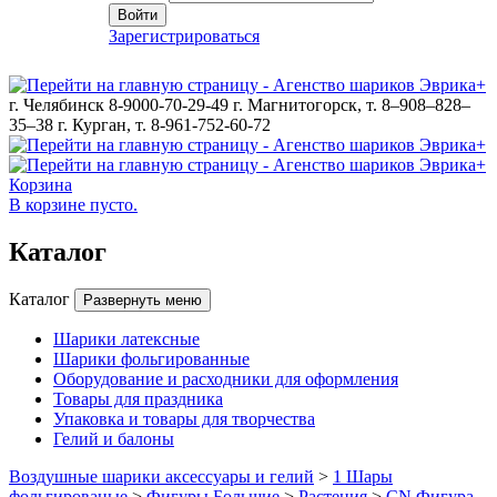
Войти
Зарегистрироваться
г. Челябинск 8-9000-70-29-49
г. Магнитогорск, т. 8–908–828–
35–38
г. Курган, т. 8-961-752-60-72
Корзина
В корзине пусто.
Каталог
Каталог
Развернуть меню
Шарики латексные
Шарики фольгированные
Оборудование и расходники для оформления
Товары для праздника
Упаковка и товары для творчества
Гелий и балоны
Воздушные шарики аксессуары и гелий
>
1 Шары
фольгированые
>
Фигуры Большие
>
Растения
>
CN Фигура