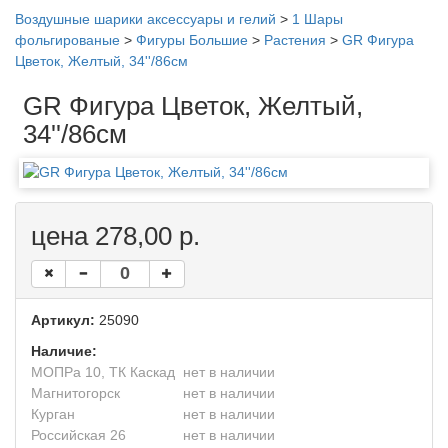
Воздушные шарики аксессуары и гелий
>
1 Шары
фольгированые
>
Фигуры Большие
>
Растения
>
GR Фигура
Цветок, Желтый, 34''/86см
GR Фигура Цветок, Желтый,
34''/86см
цена 278,00 р.
Артикул:
25090
Наличие:
МОПРа 10, ТК Каскад
нет в наличии
Магнитогорск
нет в наличии
Курган
нет в наличии
Российская 26
нет в наличии