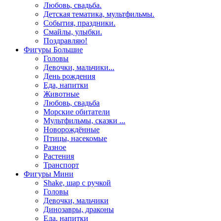
Любовь, свадьба.
Детская тематика, мультфильмы.
События, праздники.
Смайлы, улыбки.
Поздравляю!
Фигуры Большие
Головы
Девочки, мальчики...
День рождения
Еда, напитки
Животные
Любовь, свадьба
Морские обитатели
Мультфильмы, сказки ...
Новорождённые
Птицы, насекомые
Разное
Растения
Транспорт
Фигуры Мини
Shake, шар с ручкой
Головы
Девочки, мальчики
Динозавры, драконы
Еда, напитки