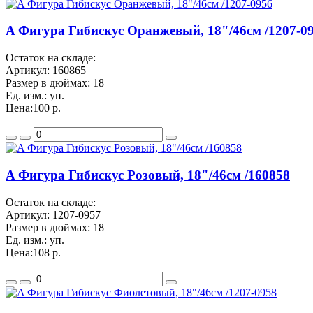
A Фигура Гибискус Оранжевый, 18"/46см /1207-0
Остаток на складе:
Артикул:
160865
Размер в дюймах:
18
Ед. изм.:
уп.
Цена:
100 р.
A Фигура Гибискус Розовый, 18"/46см /160858
Остаток на складе:
Артикул:
1207-0957
Размер в дюймах:
18
Ед. изм.:
уп.
Цена:
108 р.