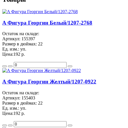
A Фигура Георгин Белый/1207-2768
Остаток на складе:
Артикул:
155397
Размер в дюймах:
22
Ед. изм.:
уп.
Цена:
192 р.
A Фигура Георгин Желтый/1207-0922
Остаток на складе:
Артикул:
155403
Размер в дюймах:
22
Ед. изм.:
уп.
Цена:
192 р.