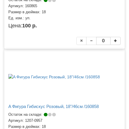
Остаток на складе:
Артикул:
160865
Размер в дюймах:
18
Ед. изм.:
уп.
Цена:
100 р.
A Фигура Гибискус Розовый, 18"/46см /160858
Остаток на складе:
Артикул:
1207-0957
Размер в дюймах:
18