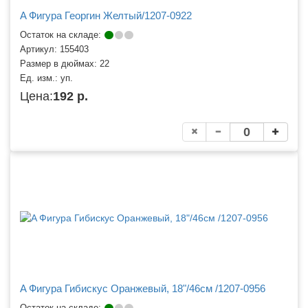
A Фигура Георгин Желтый/1207-0922
Остаток на складе:
Артикул:
155403
Размер в дюймах:
22
Ед. изм.:
уп.
Цена:
192 р.
A Фигура Гибискус Оранжевый, 18"/46см /1207-0956