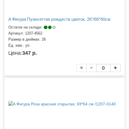
A Фигура Пуансеттия рождеств цветок, 26"/66*60см
Остаток на складе:
Артикул:
1207-4562
Размер в дюймах:
26
Ед. изм.:
уп.
Цена:
347 р.