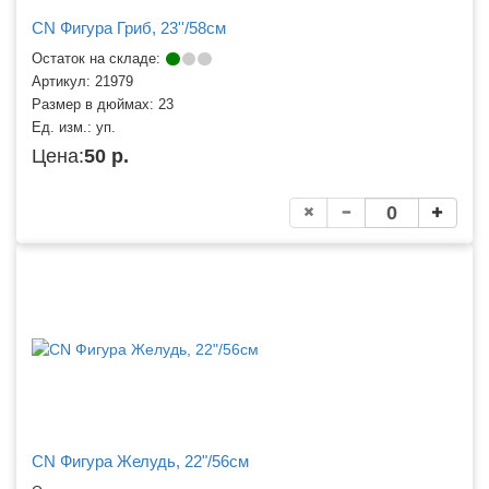
CN Фигура Гриб, 23''/58см
Остаток на складе:
Артикул:
21979
Размер в дюймах:
23
Ед. изм.:
уп.
Цена:
50 р.
CN Фигура Желудь, 22"/56см