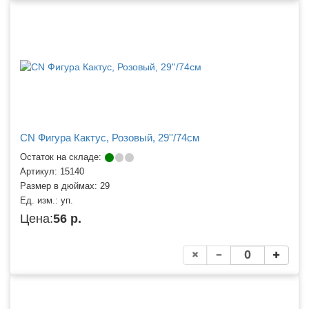
CN Фигура Кактус, Розовый, 29''/74см
Остаток на складе:
Артикул:
15140
Размер в дюймах:
29
Ед. изм.:
уп.
Цена:
56 р.