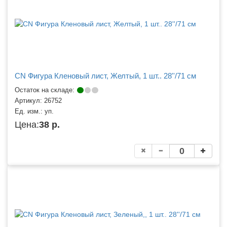
CN Фигура Кленовый лист, Желтый, 1 шт.. 28''/71 см
Остаток на складе:
Артикул:
26752
Ед. изм.:
уп.
Цена:
38 р.