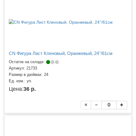
CN Фигура Лист Кленовый, Оранжевый, 24''/61см
Остаток на складе:
Артикул:
21733
Размер в дюймах:
24
Ед. изм.:
уп.
Цена:
36 р.