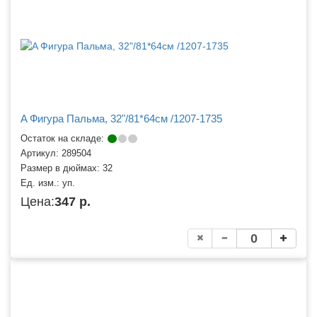
A Фигура Пальма, 32"/81*64см /1207-1735
Остаток на складе:
Артикул:
289504
Размер в дюймах:
32
Ед. изм.:
уп.
Цена:
347 р.