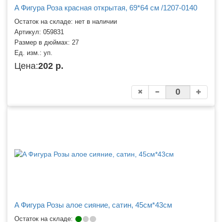
A Фигура Роза красная открытая, 69*64 см /1207-0140
Остаток на складе: нет в наличии
Артикул:
059831
Размер в дюймах:
27
Ед. изм.:
уп.
Цена:
202 р.
A Фигура Розы алое сияние, сатин, 45см*43см
Остаток на складе: