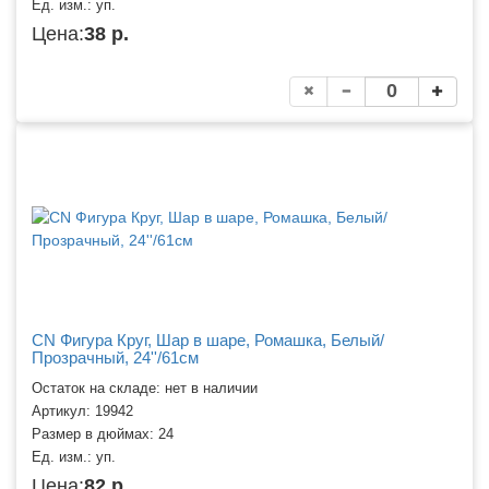
Ед. изм.:
уп.
Цена:
38 р.
CN Фигура Круг, Шар в шаре, Ромашка, Белый/
Прозрачный, 24''/61см
Остаток на складе: нет в наличии
Артикул:
19942
Размер в дюймах:
24
Ед. изм.:
уп.
Цена:
82 р.