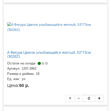
A Фигура Цветок улыбающийся желтый, 53*73см
/302821
Остаток на складе:
Артикул:
1207-2862
Размер в дюймах:
18
Ед. изм.:
уп.
Цена:
90 р.