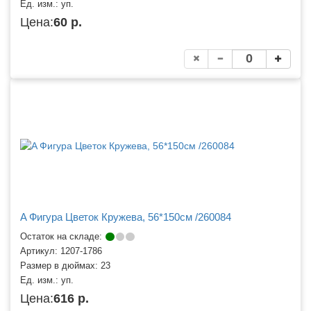
Ед. изм.:
уп.
Цена:
60 р.
A Фигура Цветок Кружева, 56*150см /260084
Остаток на складе:
Артикул:
1207-1786
Размер в дюймах:
23
Ед. изм.:
уп.
Цена:
616 р.