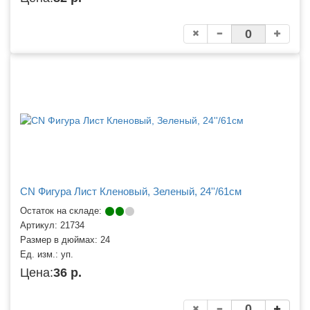
CN Фигура Лист Кленовый, Зеленый, 24''/61см
Остаток на складе:
Артикул:
21734
Размер в дюймах:
24
Ед. изм.:
уп.
Цена:
36 р.