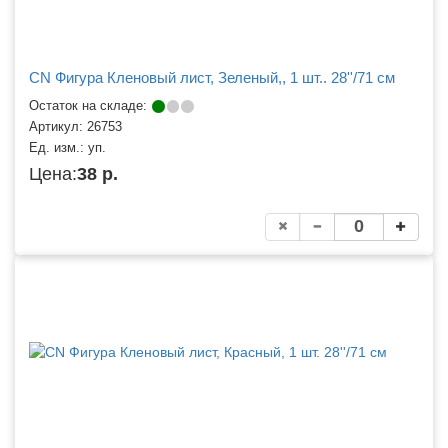
CN Фигура Кленовый лист, Зеленый,, 1 шт.. 28''/71 см
Остаток на складе:
Артикул:
26753
Ед. изм.:
уп.
Цена:
38 р.