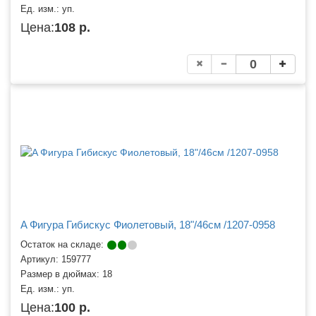
Ед. изм.:
уп.
Цена:
108 р.
A Фигура Гибискус Фиолетовый, 18"/46см /1207-0958
Остаток на складе:
Артикул:
159777
Размер в дюймах:
18
Ед. изм.:
уп.
Цена:
100 р.