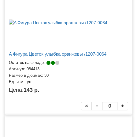
A Фигура Цветок улыбка оранжевы /1207-0064
Остаток на складе:
Артикул:
084413
Размер в дюймах:
30
Ед. изм.:
уп.
Цена:
143 р.