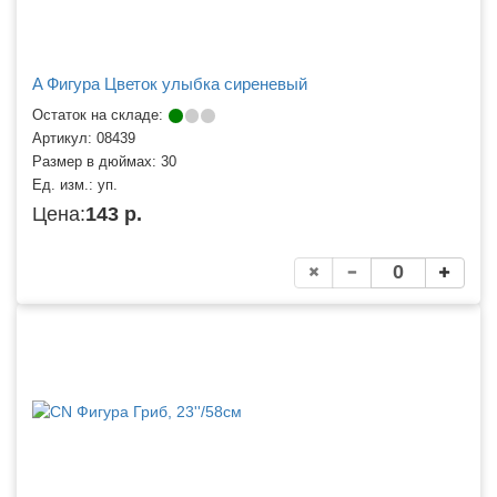
A Фигура Цветок улыбка сиреневый
Остаток на складе:
Артикул:
08439
Размер в дюймах:
30
Ед. изм.:
уп.
Цена:
143 р.