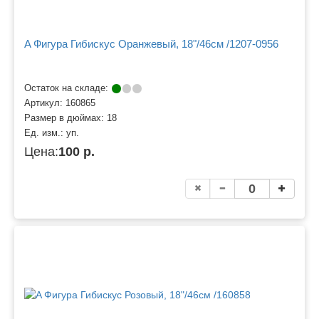
A Фигура Гибискус Оранжевый, 18"/46см /1207-0956
Остаток на складе:
Артикул:
160865
Размер в дюймах:
18
Ед. изм.:
уп.
Цена:
100 р.