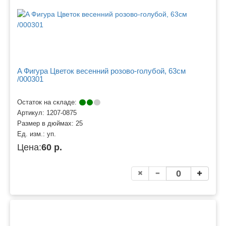
A Фигура Цветок весенний розово-голубой, 63см
/000301
Остаток на складе:
Артикул:
1207-0875
Размер в дюймах:
25
Ед. изм.:
уп.
Цена:
60 р.