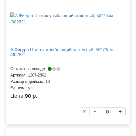
A Фигура Цветок улыбающийся желтый, 53*73см
/302821
Остаток на складе:
Артикул:
1207-2862
Размер в дюймах:
18
Ед. изм.:
уп.
Цена:
90 р.