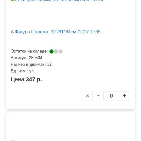
A Фигура Пальма, 32"/81*64см /1207-1735
Остаток на складе:
Артикул:
289504
Размер в дюймах:
32
Ед. изм.:
уп.
Цена:
347 р.