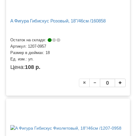
A Фигура Гибискус Розовый, 18"/46см /160858
Остаток на складе:
Артикул:
1207-0957
Размер в дюймах:
18
Ед. изм.:
уп.
Цена:
108 р.