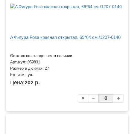
A Фигура Роза красная открытая, 69*64 см /1207-0140
Остаток на складе: нет в наличии
Артикул:
059831
Размер в дюймах:
27
Ед. изм.:
уп.
Цена:
202 р.