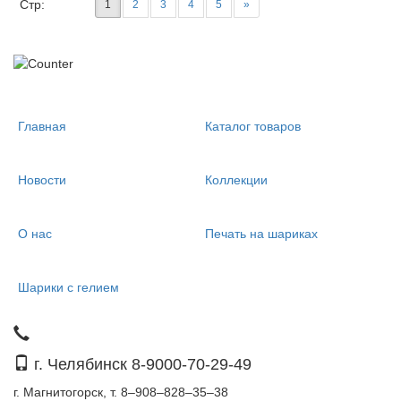
Стр:
1
2
3
4
5
»
Главная
Каталог товаров
Новости
Коллекции
О нас
Печать на шариках
Шарики с гелием
г. Челябинск 8-9000-70-29-49
г. Магнитогорск, т. 8–908–828–35–38