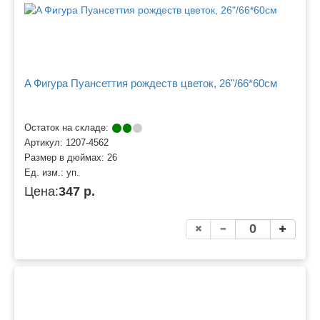
A Фигура Пуансеттия рождеств цветок, 26"/66*60см
Остаток на складе:
Артикул:
1207-4562
Размер в дюймах:
26
Ед. изм.:
уп.
Цена:
347 р.