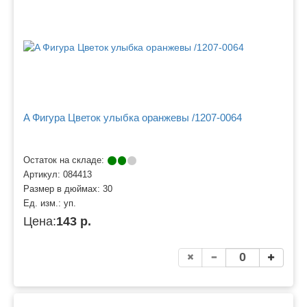
A Фигура Цветок улыбка оранжевы /1207-0064
Остаток на складе:
Артикул:
084413
Размер в дюймах:
30
Ед. изм.:
уп.
Цена:
143 р.