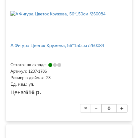
A Фигура Цветок Кружева, 56*150см /260084
Остаток на складе:
Артикул:
1207-1786
Размер в дюймах:
23
Ед. изм.:
уп.
Цена:
616 р.