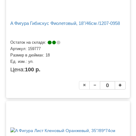
A Фигура Гибискус Фиолетовый, 18"/46см /1207-0958
Остаток на складе:
Артикул:
159777
Размер в дюймах:
18
Ед. изм.:
уп.
Цена:
100 р.