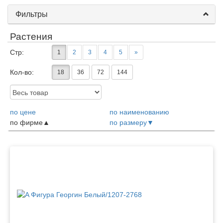
Фильтры
Растения
Стр:
1
2
3
4
5
»
Кол-во:
18
36
72
144
Доступность:
по цене
по наименованию
по фирме
по размеру
Товары