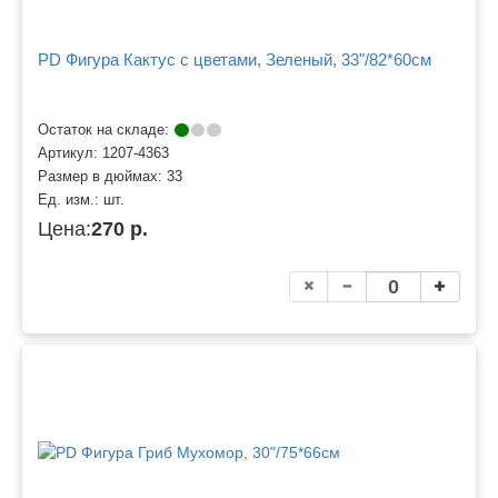
PD Фигура Кактус с цветами, Зеленый, 33"/82*60см
Остаток на складе:
Артикул:
1207-4363
Размер в дюймах:
33
Ед. изм.:
шт.
Цена:
270 р.