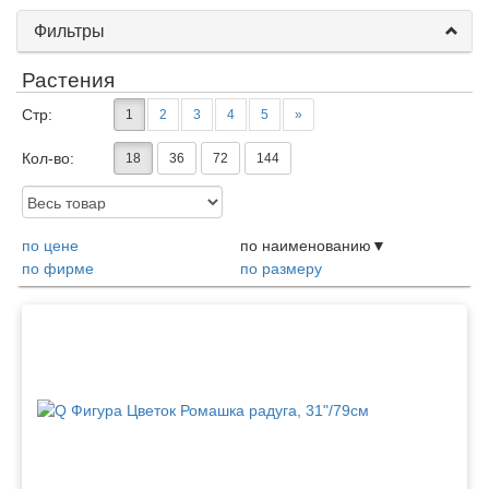
Фильтры
Растения
Стр:
1
2
3
4
5
»
Кол-во:
18
36
72
144
Доступность:
по цене
по наименованию
по фирме
по размеру
Товары