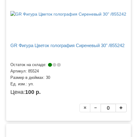
GR Фигура Цветок голография Сиреневый 30" /855242
Остаток на складе:
Артикул:
85524
Размер в дюймах:
30
Ед. изм.:
уп.
Цена:
100 р.