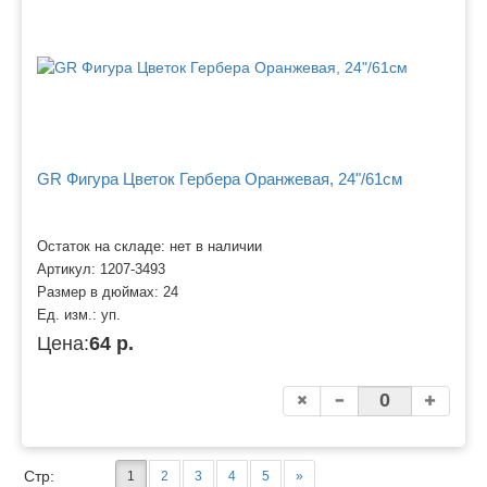
GR Фигура Цветок Гербера Оранжевая, 24"/61см
Остаток на складе: нет в наличии
Артикул:
1207-3493
Размер в дюймах:
24
Ед. изм.:
уп.
Цена:
64 р.
Стр:
1
2
3
4
5
»