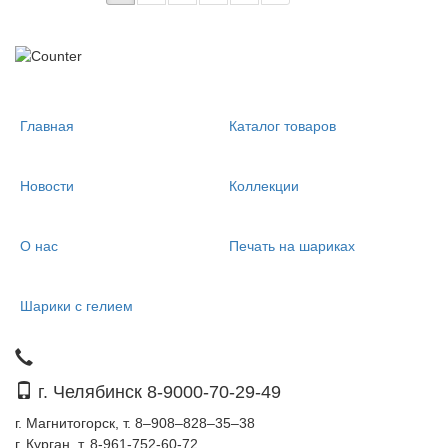
Главная
Каталог товаров
Новости
Коллекции
О нас
Печать на шариках
Шарики с гелием
г. Челябинск 8-9000-70-29-49
г. Магнитогорск, т. 8–908–828–35–38
г. Курган, т. 8-961-752-60-72