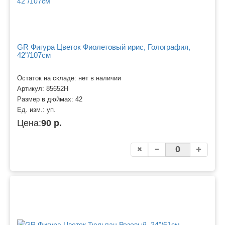
GR Фигура Цветок Фиолетовый ирис, Голография,
42"/107см
Остаток на складе: нет в наличии
Артикул:
85652H
Размер в дюймах:
42
Ед. изм.:
уп.
Цена:
90 р.