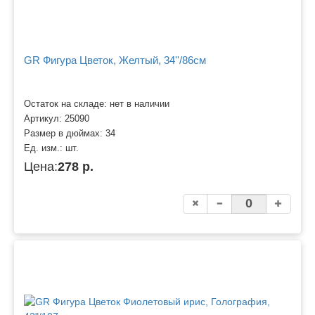
GR Фигура Цветок, Желтый, 34''/86см
Остаток на складе: нет в наличии
Артикул:
25090
Размер в дюймах:
34
Ед. изм.:
шт.
Цена:
278 р.