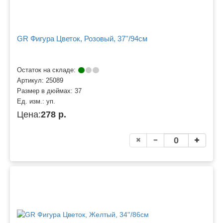
GR Фигура Цветок, Розовый, 37''/94см
Остаток на складе:
Артикул:
25089
Размер в дюймах:
37
Ед. изм.:
уп.
Цена:
278 р.