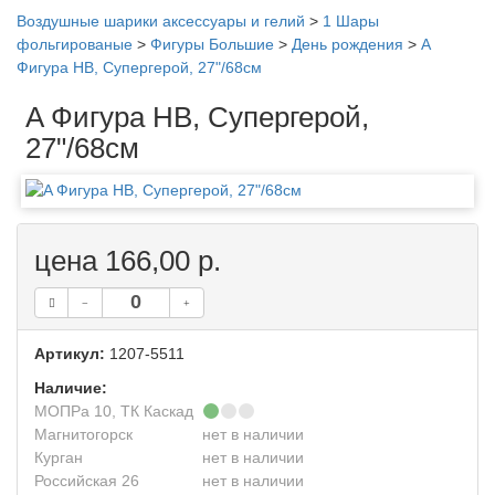
Воздушные шарики аксессуары и гелий
>
1 Шары
фольгированые
>
Фигуры Большие
>
День рождения
>
A
Фигура HB, Супергерой, 27"/68см
A Фигура HB, Супергерой,
27"/68см
цена 166,00 р.
Артикул:
1207-5511
Наличие:
МОПРа 10, ТК Каскад
Магнитогорск
нет в наличии
Курган
нет в наличии
Российская 26
нет в наличии