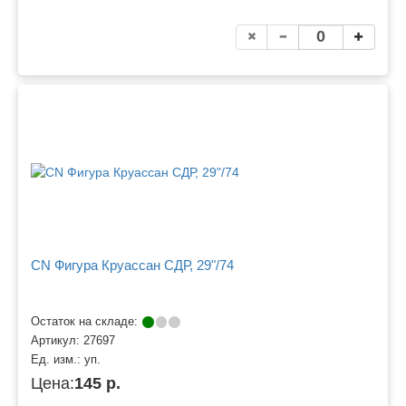
CN Фигура Круассан СДР, 29"/74
Остаток на складе:
Артикул:
27697
Ед. изм.:
уп.
Цена:
145 р.