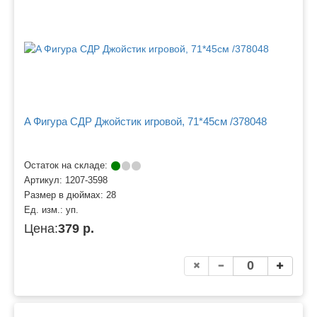
A Фигура СДР Джойстик игровой, 71*45см /378048
Остаток на складе:
Артикул:
1207-3598
Размер в дюймах:
28
Ед. изм.:
уп.
Цена:
379 р.