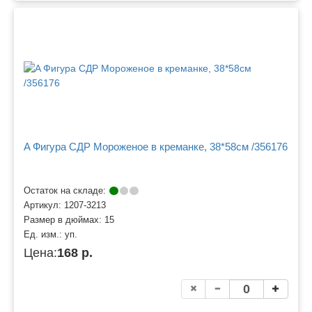
A Фигура СДР Мороженое в креманке, 38*58см /356176
Остаток на складе:
Артикул:
1207-3213
Размер в дюймах:
15
Ед. изм.:
уп.
Цена:
168 р.