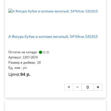
A Фигура Кубик в колпаке веселый, 54*64см /181815
Остаток на складе:
Артикул:
1207-2674
Размер в дюймах:
24
Ед. изм.:
уп.
Цена:
94 р.