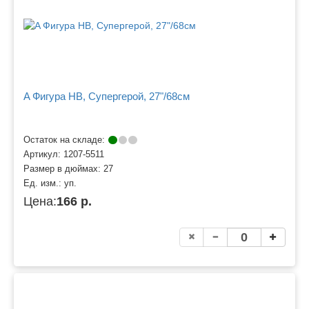
A Фигура HB, Супергерой, 27"/68см
Остаток на складе:
Артикул:
1207-5511
Размер в дюймах:
27
Ед. изм.:
уп.
Цена:
166 р.