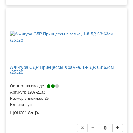
A Фигура СДР Принцессы в замке, 1-й ДР, 63*63см
/25328
Остаток на складе:
Артикул:
1207-2133
Размер в дюймах:
25
Ед. изм.:
уп.
Цена:
175 р.