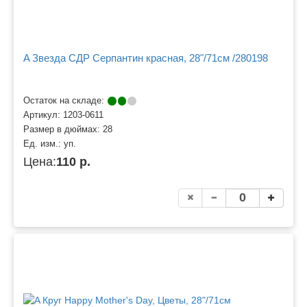
A Звезда СДР Серпантин красная, 28"/71см /280198
Остаток на складе:
Артикул:
1203-0611
Размер в дюймах:
28
Ед. изм.:
уп.
Цена:
110 р.