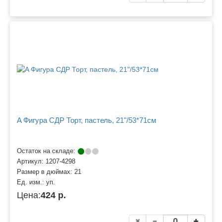
A Фигура СДР Торт, пастель, 21"/53*71см
Остаток на складе:
Артикул:
1207-4298
Размер в дюймах:
21
Ед. изм.:
уп.
Цена:
424 р.