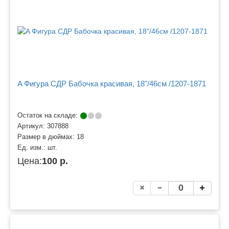
A Фигура СДР Бабочка красивая, 18"/46см /1207-1871
Остаток на складе:
Артикул:
307888
Размер в дюймах:
18
Ед. изм.:
шт.
Цена:
100 р.