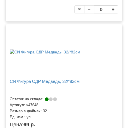
CN Фигура СДР Медведь, 32/*82см
Остаток на складе:
Артикул:
ч47648
Размер в дюймах:
32
Ед. изм.:
уп.
Цена:
69 р.