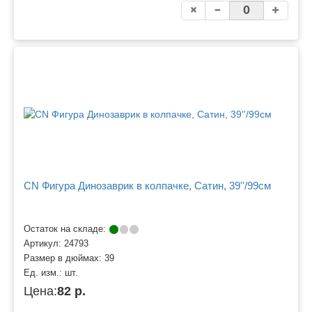
CN Фигура Динозаврик в колпачке, Сатин, 39''/99см
Остаток на складе:
Артикул:
24793
Размер в дюймах:
39
Ед. изм.:
шт.
Цена:
82 р.