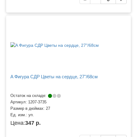
A Фигура СДР Цветы на сердце, 27"/68см
Остаток на складе:
Артикул:
1207-3735
Размер в дюймах:
27
Ед. изм.:
уп.
Цена:
347 р.