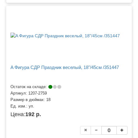
A Фигура СДР Праздник веселый, 18"/45см /351447
Остаток на складе:
Артикул:
1207-2759
Размер в дюймах:
18
Ед. изм.:
уп.
Цена:
192 р.