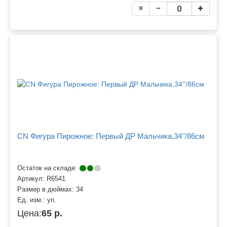
CN Фигура Пирожное: Первый ДР Мальчика,34''/86см
Остаток на складе:
Артикул:
R6541
Размер в дюймах:
34
Ед. изм.:
уп.
Цена:
65 р.