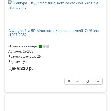
A Фигура 1-й ДР Мальчика, Кекс со свечкой, 74*91см
/1207-2852
Остаток на складе:
Артикул:
270858
Размер в дюймах:
29
Ед. изм.:
уп.
Цена:
330 р.