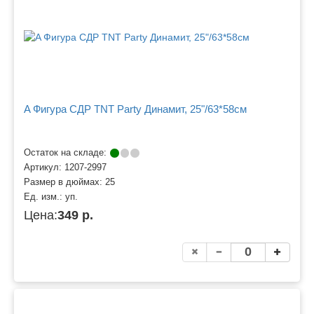
A Фигура СДР TNT Party Динамит, 25"/63*58см
Остаток на складе:
Артикул:
1207-2997
Размер в дюймах:
25
Ед. изм.:
уп.
Цена:
349 р.