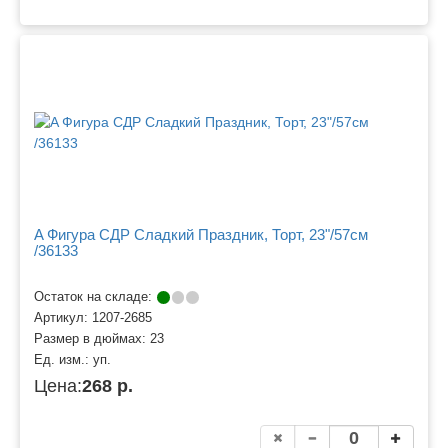
A Фигура СДР Сладкий Праздник, Торт, 23"/57см
/36133
Остаток на складе:
Артикул:
1207-2685
Размер в дюймах:
23
Ед. изм.:
уп.
Цена:
268 р.