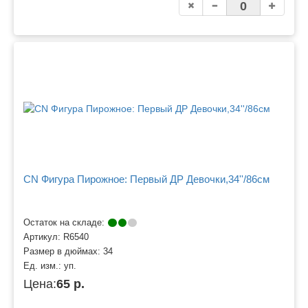
CN Фигура Пирожное: Первый ДР Девочки,34''/86см
Остаток на складе:
Артикул:
R6540
Размер в дюймах:
34
Ед. изм.:
уп.
Цена:
65 р.