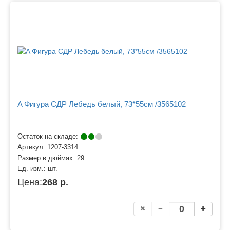
A Фигура СДР Лебедь белый, 73*55см /3565102
Остаток на складе:
Артикул:
1207-3314
Размер в дюймах:
29
Ед. изм.:
шт.
Цена:
268 р.