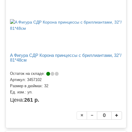
A Фигура СДР Корона принцессы с бриллиантами, 32"/
81*48см
Остаток на складе:
Артикул:
3457102
Размер в дюймах:
32
Ед. изм.:
уп.
Цена:
261 р.