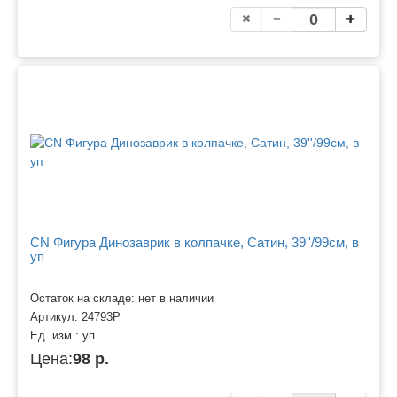
CN Фигура Динозаврик в колпачке, Сатин, 39''/99см, в
уп
Остаток на складе: нет в наличии
Артикул:
24793P
Ед. изм.:
уп.
Цена:
98 р.