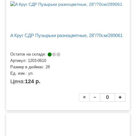
A Круг СДР Пузырьки разноцветные, 28"/70см/289061
Остаток на складе:
Артикул:
1203-0610
Размер в дюймах:
28
Ед. изм.:
уп.
Цена:
124 р.