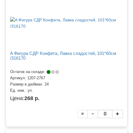
A Фигура СДР Конфета, Лавка сладостей, 101*60см
/316170
Остаток на складе:
Артикул:
1207-2767
Размер в дюймах:
24
Ед. изм.:
уп.
Цена:
268 р.