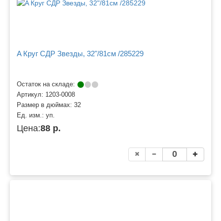
A Круг СДР Звезды, 32"/81см /285229
Остаток на складе:
Артикул:
1203-0008
Размер в дюймах:
32
Ед. изм.:
уп.
Цена:
88 р.