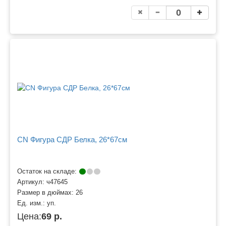
CN Фигура СДР Белка, 26*67см
Остаток на складе:
Артикул:
ч47645
Размер в дюймах:
26
Ед. изм.:
уп.
Цена:
69 р.