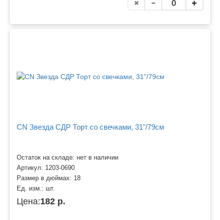
CN Звезда СДР Торт со свечками, 31"/79см
Остаток на складе: нет в наличии
Артикул:
1203-0690
Размер в дюймах:
18
Ед. изм.:
шт.
Цена:
182 р.