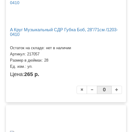
A Круг Музыкальный СДР Губка Боб, 28"/71см /1203-
0410
Остаток на складе: нет в наличии
Артикул:
217057
Размер в дюймах:
28
Ед. изм.:
уп.
Цена:
265 р.