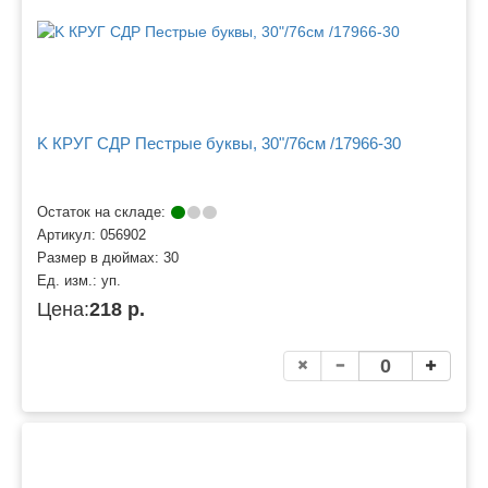
K КРУГ СДР Пестрые буквы, 30"/76см /17966-30
Остаток на складе:
Артикул:
056902
Размер в дюймах:
30
Ед. изм.:
уп.
Цена:
218 р.