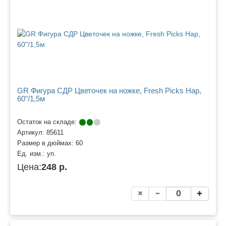
GR Фигура СДР Цветочек на ножке, Fresh Picks Hap,
60"/1,5м
Остаток на складе:
Артикул:
85611
Размер в дюймах:
60
Ед. изм.:
уп.
Цена:
248 р.