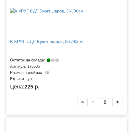
K КРУГ СДР Букет шаров, 36"/90см
Остаток на складе:
Артикул:
176606
Размер в дюймах:
36
Ед. изм.:
уп.
Цена:
225 р.