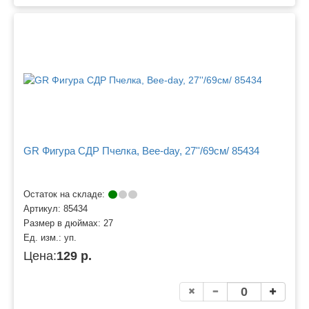
GR Фигура СДР Пчелка, Bee-day, 27''/69см/ 85434
Остаток на складе:
Артикул:
85434
Размер в дюймах:
27
Ед. изм.:
уп.
Цена:
129 р.