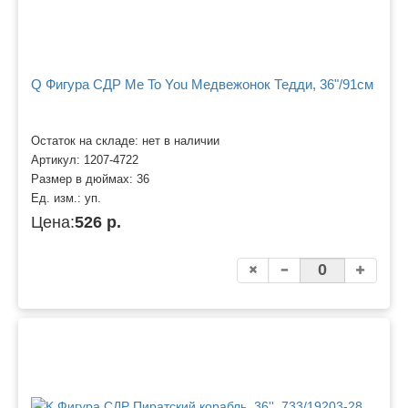
Q Фигура СДР Me To You Медвежонок Тедди, 36"/91см
Остаток на складе: нет в наличии
Артикул:
1207-4722
Размер в дюймах:
36
Ед. изм.:
уп.
Цена:
526 р.