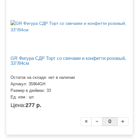
GR Фигура СДР Торт со свечами и конфетти розовый,
33"/84см
Остаток на складе: нет в наличии
Артикул:
35964GH
Размер в дюймах:
33
Ед. изм.:
шт.
Цена:
277 р.