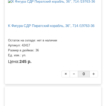
K Фигура СДР Пиратский корабль, 36'', 714 /19763-36
Остаток на складе: нет в наличии
Артикул:
42417
Размер в дюймах:
36
Ед. изм.:
уп.
Цена:
245 р.