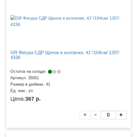
GR Фигура СДР Щенок в колпачке, 41''/104см/ 1207-
4338
Остаток на складе:
Артикул:
35561
Размер в дюймах:
41
Ед. изм.:
уп.
Цена:
367 р.