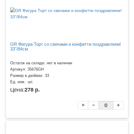
GR Фигура Торт со свечами и конфетти поздравляем!
33"/84см
Остаток на складе: нет в наличии
Артикул:
35676GH
Размер в дюймах:
33
Ед. изм.:
шт.
Цена:
278 р.