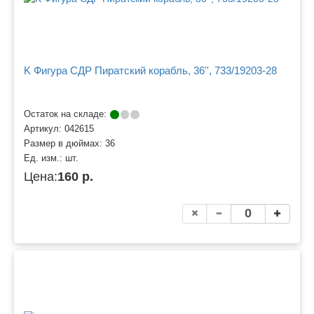
K Фигура СДР Пиратский корабль, 36'', 733/19203-28
Остаток на складе:
Артикул:
042615
Размер в дюймах:
36
Ед. изм.:
шт.
Цена:
160 р.