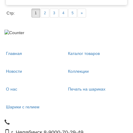
Стр:
1
2
3
4
5
»
Главная
Каталог товаров
Новости
Коллекции
О нас
Печать на шариках
Шарики с гелием
г. Челябинск 8-9000-70-29-49