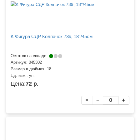
K Фигура СДР Колпачок 739, 18''/45см
Остаток на складе:
Артикул:
045302
Размер в дюймах:
18
Ед. изм.:
уп.
Цена:
72 р.