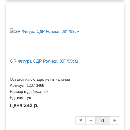
GR Фигура СДР Ролики, 39" /99см
Остаток на складе: нет в наличии
Артикул:
1207-3468
Размер в дюймах:
39
Ед. изм.:
уп.
Цена:
342 р.