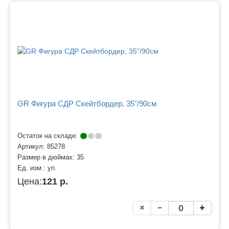
GR Фигура СДР Скейтбордер, 35"/90см
Остаток на складе:
Артикул:
85278
Размер в дюймах:
35
Ед. изм.:
уп.
Цена:
121 р.