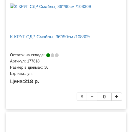
K КРУГ СДР Смайлы, 36"/90см /108309
Остаток на складе:
Артикул:
177818
Размер в дюймах:
36
Ед. изм.:
уп.
Цена:
218 р.