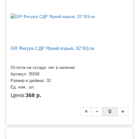
GR Фигура СДР Яркий взрыв, 32"/81см
Остаток на складе: нет в наличии
Артикул:
35558
Размер в дюймах:
32
Ед. изм.:
шт.
Цена:
368 р.