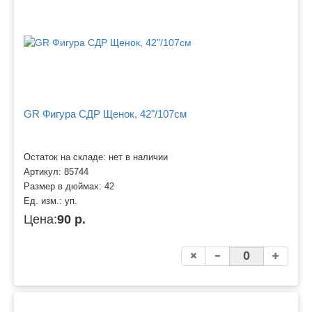
GR Фигура СДР Щенок, 42"/107см
Остаток на складе: нет в наличии
Артикул:
85744
Размер в дюймах:
42
Ед. изм.:
уп.
Цена:
90 р.