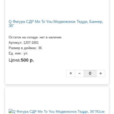
Q Фигура СДР Me To You Медвежонок Тедди, Баннер,
36"
Остаток на складе: нет в наличии
Артикул:
1207-1801
Размер в дюймах:
36
Ед. изм.:
уп.
Цена:
500 р.