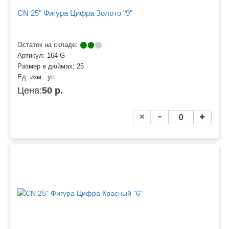
CN 25" Фигура Цифра Золото "9"
Остаток на складе:
Артикул:
164-G
Размер в дюймах:
25
Ед. изм.:
уп.
Цена:
50 р.