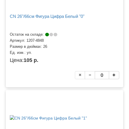
CN 26"/66см Фигура Цифра Белый "0"
Остаток на складе:
Артикул:
1207-4848
Размер в дюймах:
26
Ед. изм.:
уп.
Цена:
105 р.