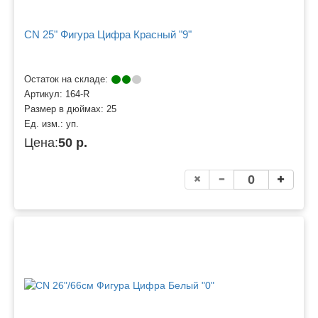
CN 25" Фигура Цифра Красный "9"
Остаток на складе:
Артикул:
164-R
Размер в дюймах:
25
Ед. изм.:
уп.
Цена:
50 р.