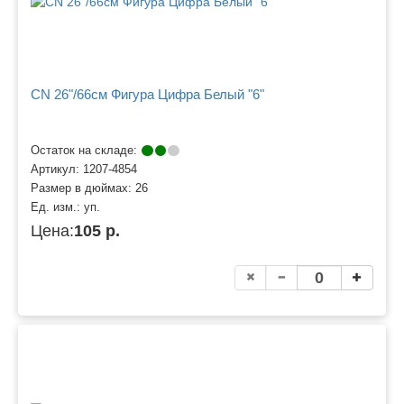
CN 26"/66см Фигура Цифра Белый "6"
Остаток на складе:
Артикул:
1207-4854
Размер в дюймах:
26
Ед. изм.:
уп.
Цена:
105 р.