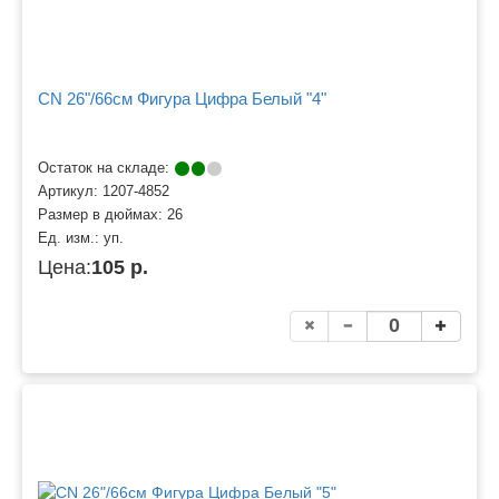
CN 26"/66см Фигура Цифра Белый "4"
Остаток на складе:
Артикул:
1207-4852
Размер в дюймах:
26
Ед. изм.:
уп.
Цена:
105 р.