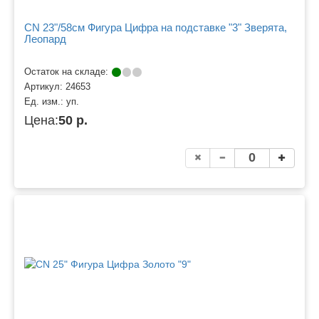
CN 23"/58см Фигура Цифра на подставке "3" Зверята,
Леопард
Остаток на складе:
Артикул:
24653
Ед. изм.:
уп.
Цена:
50 р.