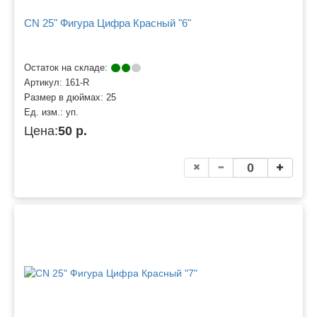
CN 25" Фигура Цифра Красный "6"
Остаток на складе:
Артикул:
161-R
Размер в дюймах:
25
Ед. изм.:
уп.
Цена:
50 р.