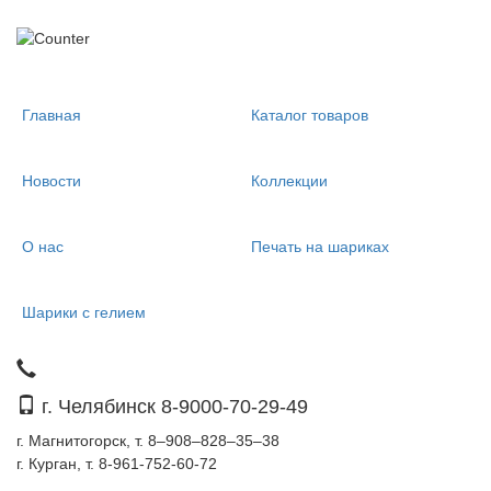
Главная
Каталог товаров
Новости
Коллекции
О нас
Печать на шариках
Шарики с гелием
г. Челябинск 8-9000-70-29-49
г. Магнитогорск, т. 8–908–828–35–38
г. Курган, т. 8-961-752-60-72