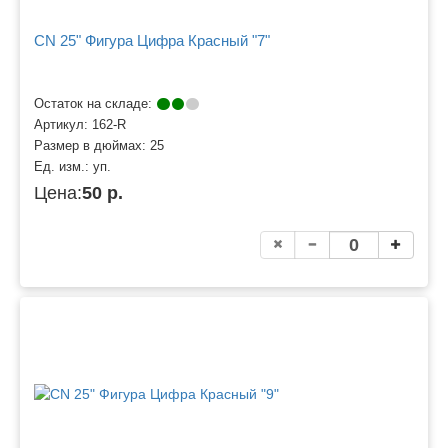
CN 25" Фигура Цифра Красный "7"
Остаток на складе:
Артикул:
162-R
Размер в дюймах:
25
Ед. изм.:
уп.
Цена:
50 р.