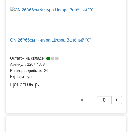
CN 26"/66см Фигура Цифра Зелёный "0"
Остаток на складе:
Артикул:
1207-4878
Размер в дюймах:
26
Ед. изм.:
уп.
Цена:
105 р.