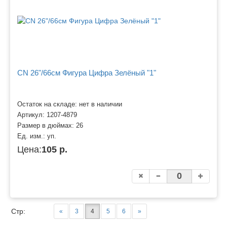
CN 26"/66см Фигура Цифра Зелёный "1"
Остаток на складе: нет в наличии
Артикул:
1207-4879
Размер в дюймах:
26
Ед. изм.:
уп.
Цена:
105 р.
Стр:
«
3
4
5
6
»