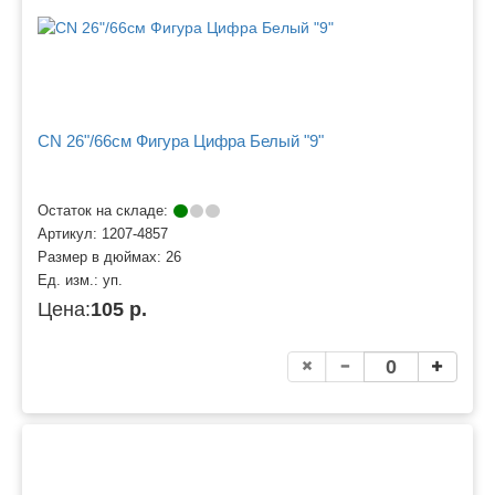
CN 26"/66см Фигура Цифра Белый "9"
Остаток на складе:
Артикул:
1207-4857
Размер в дюймах:
26
Ед. изм.:
уп.
Цена:
105 р.