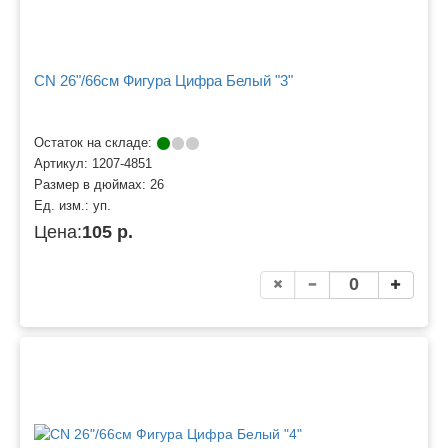
CN 26"/66см Фигура Цифра Белый "3"
Остаток на складе:
Артикул:
1207-4851
Размер в дюймах:
26
Ед. изм.:
уп.
Цена:
105 р.