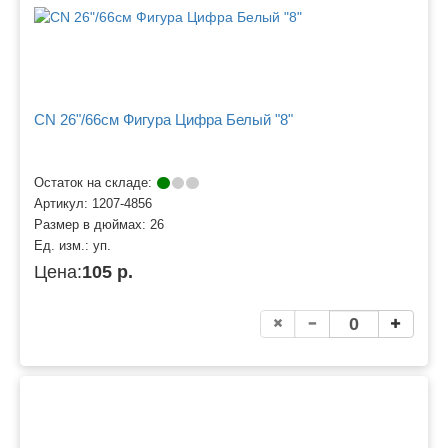
CN 26"/66см Фигура Цифра Белый "8"
Остаток на складе:
Артикул:
1207-4856
Размер в дюймах:
26
Ед. изм.:
уп.
Цена:
105 р.