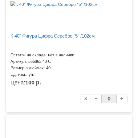
К 40" Фигура Цифра Серебро "5" /102см
Остаток на складе: нет в наличии
Артикул:
566863-40-С
Размер в дюймах:
40
Ед. изм.:
уп.
Цена:
100 р.