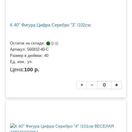
К 40" Фигура Цифра Серебро "3" /102см
Остаток на складе:
Артикул:
566832-40-С
Размер в дюймах:
40
Ед. изм.:
уп.
Цена:
100 р.