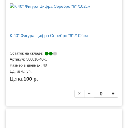
К 40" Фигура Цифра Серебро "6" /102см
Остаток на складе:
Артикул:
566818-40-С
Размер в дюймах:
40
Ед. изм.:
уп.
Цена:
100 р.