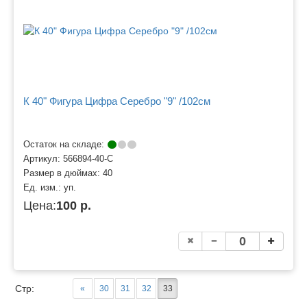
К 40" Фигура Цифра Серебро "9" /102см
Остаток на складе:
Артикул:
566894-40-С
Размер в дюймах:
40
Ед. изм.:
уп.
Цена:
100 р.
Стр:
«
30
31
32
33