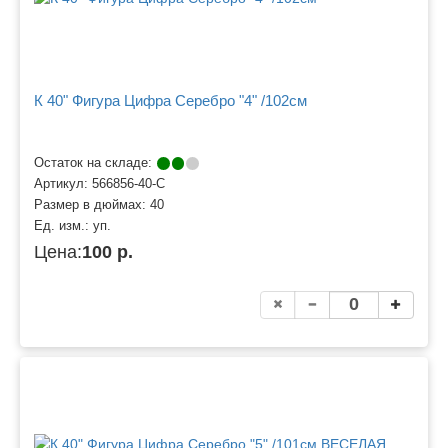
К 40" Фигура Цифра Серебро "4" /102см
Остаток на складе:
Артикул:
566856-40-С
Размер в дюймах:
40
Ед. изм.:
уп.
Цена:
100 р.