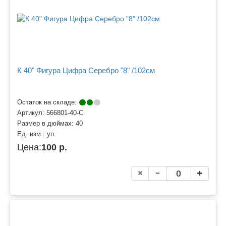
К 40" Фигура Цифра Серебро "8" /102см
Остаток на складе:
Артикул:
566801-40-С
Размер в дюймах:
40
Ед. изм.:
уп.
Цена:
100 р.