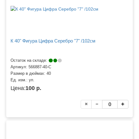
К 40" Фигура Цифра Серебро "7" /102см
Остаток на складе:
Артикул:
566887-40-С
Размер в дюймах:
40
Ед. изм.:
уп.
Цена:
100 р.