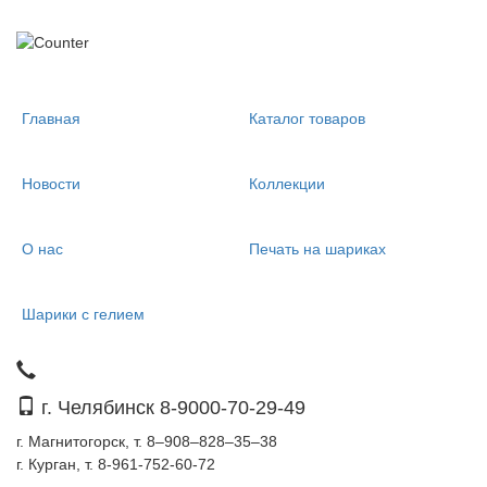
Главная
Каталог товаров
Новости
Коллекции
О нас
Печать на шариках
Шарики с гелием
г. Челябинск 8-9000-70-29-49
г. Магнитогорск, т. 8–908–828–35–38
г. Курган, т. 8-961-752-60-72