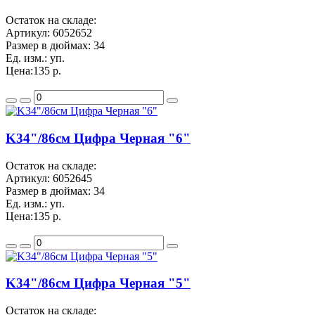
Остаток на складе:
Артикул:
6052652
Размер в дюймах:
34
Ед. изм.:
уп.
Цена:
135 р.
K34"/86см Цифра Черная "6"
Остаток на складе:
Артикул:
6052645
Размер в дюймах:
34
Ед. изм.:
уп.
Цена:
135 р.
K34"/86см Цифра Черная "5"
Остаток на складе: