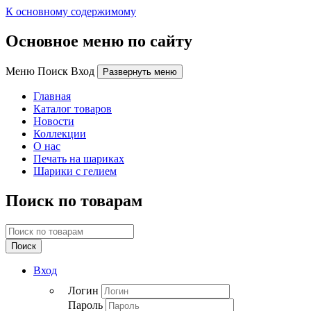
К основному содержимому
Основное меню по сайту
Меню Поиск Вход
Развернуть меню
Главная
Каталог товаров
Новости
Коллекции
О нас
Печать на шариках
Шарики с гелием
Поиск по товарам
Поиск
Вход
Логин
Пароль