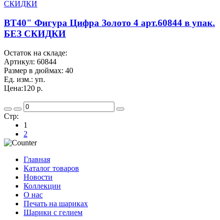
BT40" Фигура Цифра Золото 4 арт.60844 в упак.
БЕЗ СКИДКИ
Остаток на складе:
Артикул:
60844
Размер в дюймах:
40
Ед. изм.:
уп.
Цена:
120 р.
Стр:
1
2
Главная
Каталог товаров
Новости
Коллекции
О нас
Печать на шариках
Шарики с гелием