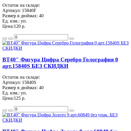
Остаток на складе:
Артикул:
15840F
Размер в дюймах:
40
Ед. изм.:
уп.
Цена:
120 р.
BT40" Фигура Цифра Серебро Голография 0
арт.15840S БЕЗ СКИДКИ
Остаток на складе:
Артикул:
15840S
Размер в дюймах:
40
Ед. изм.:
уп.
Цена:
125 р.