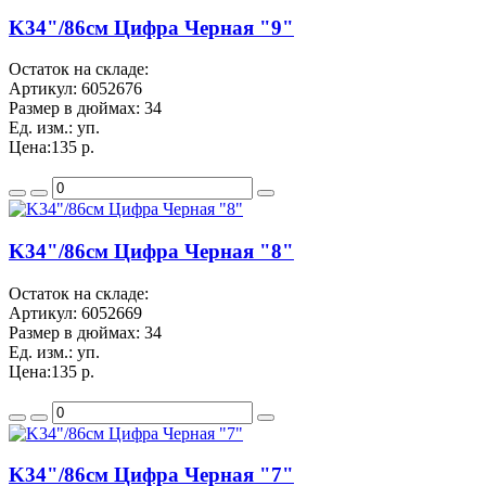
K34"/86см Цифра Черная "9"
Остаток на складе:
Артикул:
6052676
Размер в дюймах:
34
Ед. изм.:
уп.
Цена:
135 р.
K34"/86см Цифра Черная "8"
Остаток на складе:
Артикул:
6052669
Размер в дюймах:
34
Ед. изм.:
уп.
Цена:
135 р.
K34"/86см Цифра Черная "7"