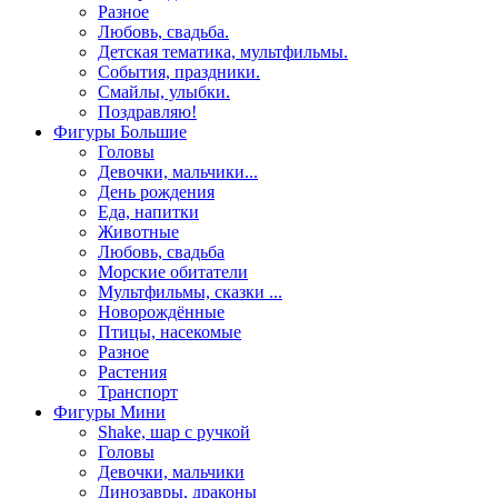
Разное
Любовь, свадьба.
Детская тематика, мультфильмы.
События, праздники.
Смайлы, улыбки.
Поздравляю!
Фигуры Большие
Головы
Девочки, мальчики...
День рождения
Еда, напитки
Животные
Любовь, свадьба
Морские обитатели
Мультфильмы, сказки ...
Новорождённые
Птицы, насекомые
Разное
Растения
Транспорт
Фигуры Мини
Shake, шар с ручкой
Головы
Девочки, мальчики
Динозавры, драконы