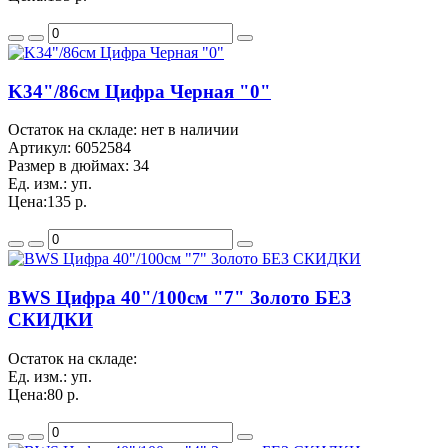
K34"/86см Цифра Черная "0"
Остаток на складе: нет в наличии
Артикул:
6052584
Размер в дюймах:
34
Ед. изм.:
уп.
Цена:
135 р.
BWS Цифра 40"/100см "7" Золото БЕЗ
СКИДКИ
Остаток на складе:
Ед. изм.:
уп.
Цена:
80 р.