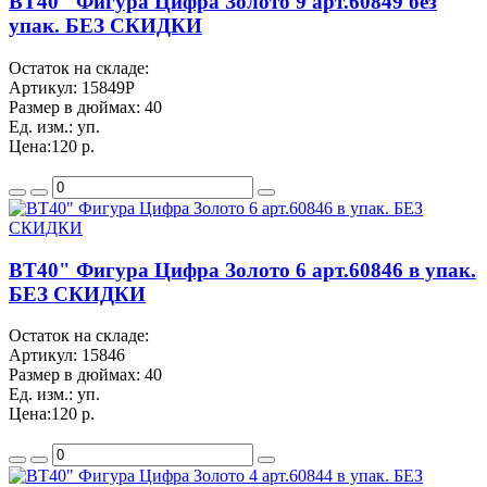
BT40" Фигура Цифра Золото 9 арт.60849 без
упак. БЕЗ СКИДКИ
Остаток на складе:
Артикул:
15849Р
Размер в дюймах:
40
Ед. изм.:
уп.
Цена:
120 р.
BT40" Фигура Цифра Золото 6 арт.60846 в упак.
БЕЗ СКИДКИ
Остаток на складе:
Артикул:
15846
Размер в дюймах:
40
Ед. изм.:
уп.
Цена:
120 р.