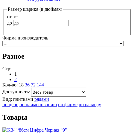
Размер шарика (в дюймах)
от
до
Фирма производитель
Разное
Стр:
1
2
Кол-во:
18
36
72
144
Доступность:
Вид:
плитками
рядами
по цене
по наименованию
по фирме
по размеру
Товары