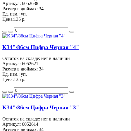
Артикул:
6052638
Размер в дюймах:
34
Ед. изм.:
уп.
Цена:
135 р.
K34"/86см Цифра Черная "4"
Остаток на складе: нет в наличии
Артикул:
6052621
Размер в дюймах:
34
Ед. изм.:
уп.
Цена:
135 р.
K34"/86см Цифра Черная "3"
Остаток на складе: нет в наличии
Артикул:
6052614
Размер в дюймах:
34