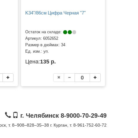
K34"/86см Цифра Черная "7"
Остаток на складе:
Артикул:
6052652
Размер в дюймах:
34
Ед. изм.:
уп.
Цена:
135 р.
г. Челябинск 8-9000-70-29-49
орск, т. 8–908–828–35–38
г. Курган, т. 8-961-752-60-72