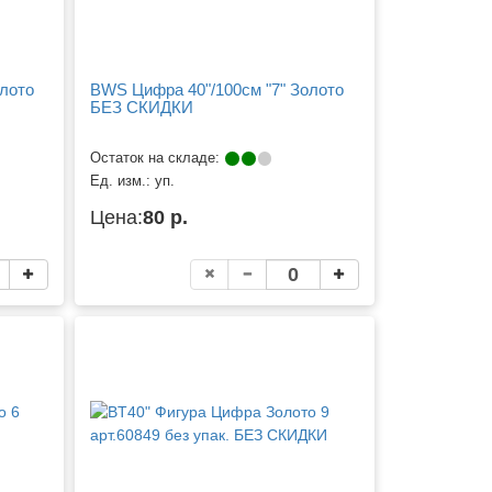
олото
BWS Цифра 40"/100см "7" Золото
БЕЗ СКИДКИ
Остаток на складе:
Ед. изм.:
уп.
Цена:
80 р.