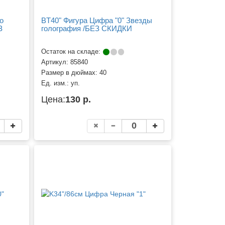
о
BT40" Фигура Цифра "0" Звезды
З
голография /БЕЗ СКИДКИ
Остаток на складе:
Артикул:
85840
Размер в дюймах:
40
Ед. изм.:
уп.
Цена:
130 р.