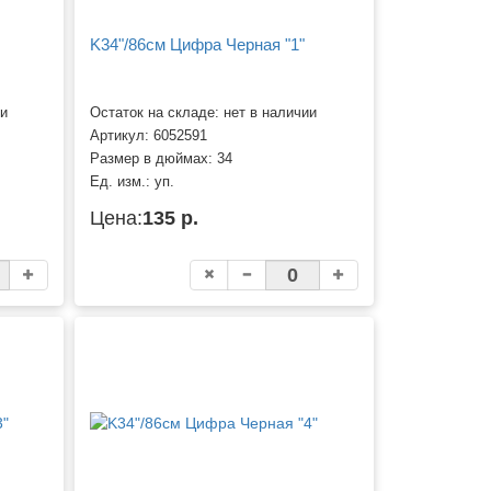
K34"/86см Цифра Черная "1"
ии
Остаток на складе: нет в наличии
Артикул:
6052591
Размер в дюймах:
34
Ед. изм.:
уп.
Цена:
135 р.