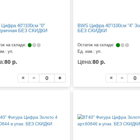
Цифра 40"/100см "0"
BWS Цифра 40"/100см "4" З
дничная БЕЗ СКИДКИ
БЕЗ СКИДКИ
ок на складе:
Остаток на складе:
зм.:
уп.
Ед. изм.:
уп.
а:
80 р.
Цена:
80 р.