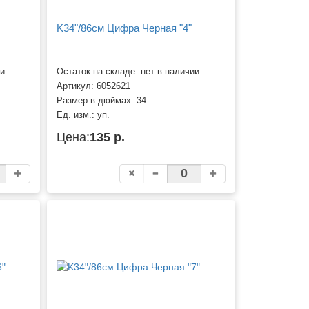
K34"/86см Цифра Черная "4"
ии
Остаток на складе: нет в наличии
Артикул:
6052621
Размер в дюймах:
34
Ед. изм.:
уп.
Цена:
135 р.