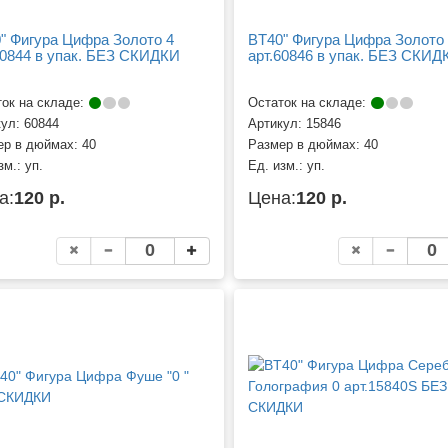
" Фигура Цифра Золото 4
BT40" Фигура Цифра Золото
60844 в упак. БЕЗ СКИДКИ
арт.60846 в упак. БЕЗ СКИД
ок на складе:
Остаток на складе:
кул:
60844
Артикул:
15846
ер в дюймах:
40
Размер в дюймах:
40
зм.:
уп.
Ед. изм.:
уп.
а:
120 р.
Цена:
120 р.