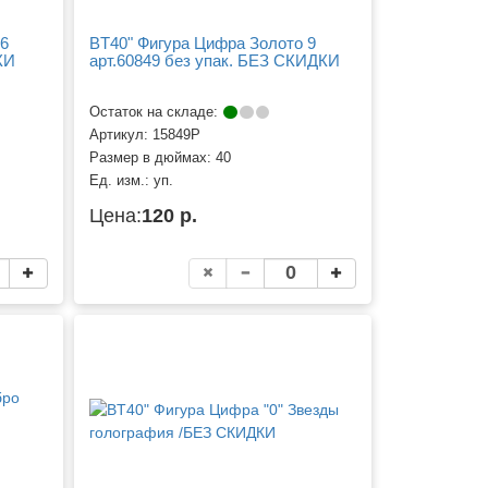
 6
BT40" Фигура Цифра Золото 9
КИ
арт.60849 без упак. БЕЗ СКИДКИ
Остаток на складе:
Артикул:
15849Р
Размер в дюймах:
40
Ед. изм.:
уп.
Цена:
120 р.