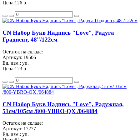
Цена:
126 р.
CN Набор Букв Надпись "Love", Радуга
Градиент, 48''/122см
Остаток на складе:
Артикул:
19506
Ед. изм.:
уп.
Цена:
123 р.
CN Набор Букв Надпись "Love", Радужная,
51см/105см /800-YBRO-QX /064884
Остаток на складе:
Артикул:
17277
Ед. изм.:
уп.
Цена:
54 р.