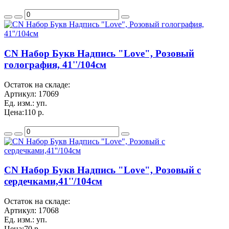
CN Набор Букв Надпись "Love", Розовый
голография, 41''/104см
Остаток на складе:
Артикул:
17069
Ед. изм.:
уп.
Цена:
110 р.
CN Набор Букв Надпись "Love", Розовый с
сердечками,41''/104см
Остаток на складе:
Артикул:
17068
Ед. изм.:
уп.
Цена:
70 р.