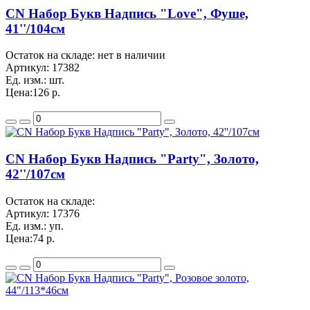
CN Набор Букв Надпись "Love", Фуше,
41''/104см
Остаток на складе: нет в наличии
Артикул:
17382
Ед. изм.:
шт.
Цена:
126 р.
CN Набор Букв Надпись "Party", Золото,
42''/107см
Остаток на складе:
Артикул:
17376
Ед. изм.:
уп.
Цена:
74 р.