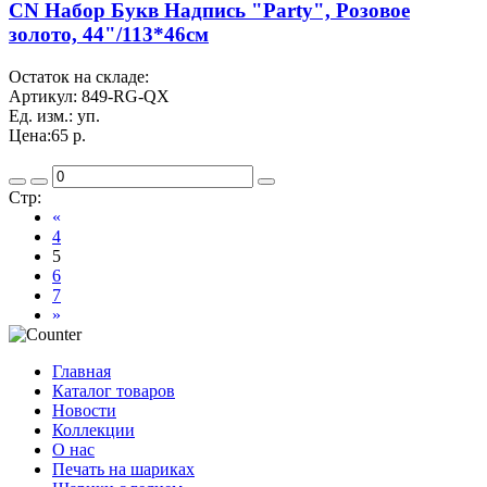
CN Набор Букв Надпись "Party", Розовое
золото, 44"/113*46см
Остаток на складе:
Артикул:
849-RG-QX
Ед. изм.:
уп.
Цена:
65 р.
Стр:
«
4
5
6
7
»
Главная
Каталог товаров
Новости
Коллекции
О нас
Печать на шариках