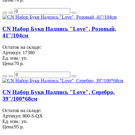
CN Набор Букв Надпись "Love", Розовый,
41''/104см
Остаток на складе:
Артикул:
17380
Ед. изм.:
уп.
Цена:
70 р.
CN Набор Букв Надпись "Love", Серебро,
39''/100*68см
Остаток на складе:
Артикул:
800-S-QX
Ед. изм.:
уп.
Цена:
95 р.