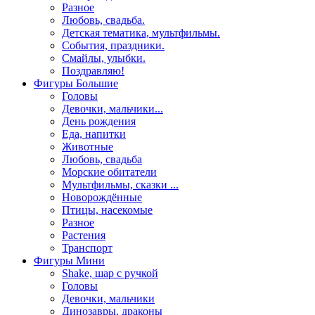
Разное
Любовь, свадьба.
Детская тематика, мультфильмы.
События, праздники.
Смайлы, улыбки.
Поздравляю!
Фигуры Большие
Головы
Девочки, мальчики...
День рождения
Еда, напитки
Животные
Любовь, свадьба
Морские обитатели
Мультфильмы, сказки ...
Новорождённые
Птицы, насекомые
Разное
Растения
Транспорт
Фигуры Мини
Shake, шар с ручкой
Головы
Девочки, мальчики
Динозавры, драконы