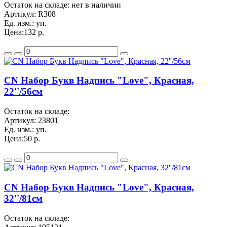
Остаток на складе: нет в наличии
Артикул:
R308
Ед. изм.:
уп.
Цена:
132 р.
CN Набор Букв Надпись "Love", Красная,
22''/56см
Остаток на складе:
Артикул:
23801
Ед. изм.:
уп.
Цена:
50 р.
CN Набор Букв Надпись "Love", Красная,
32''/81см
Остаток на складе: