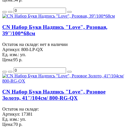
CN Набор Букв Надпись "Love", Розовая,
39''/100*68см
Остаток на складе: нет в наличии
Артикул:
800-LP-QX
Ед. изм.:
уп.
Цена:
95 р.
CN Набор Букв Надпись "Love", Розовое
Золото, 41''/104см/ 800-RG-QX
Остаток на складе:
Артикул:
17381
Ед. изм.:
уп.
Цена:
70 р.