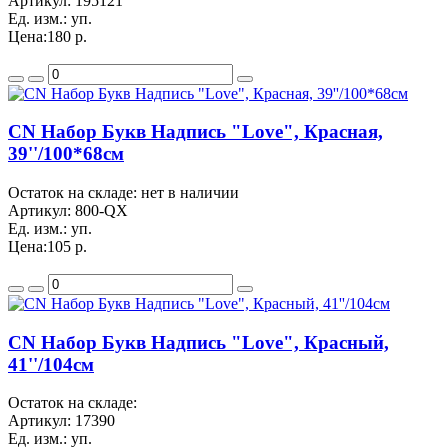
Артикул:
195121
Ед. изм.:
уп.
Цена:
180 р.
CN Набор Букв Надпись "Love", Красная,
39''/100*68см
Остаток на складе: нет в наличии
Артикул:
800-QX
Ед. изм.:
уп.
Цена:
105 р.
CN Набор Букв Надпись "Love", Красный,
41''/104см
Остаток на складе:
Артикул:
17390
Ед. изм.:
уп.