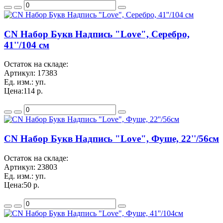
CN Набор Букв Надпись "Love", Серебро,
41''/104 см
Остаток на складе:
Артикул:
17383
Ед. изм.:
уп.
Цена:
114 р.
CN Набор Букв Надпись "Love", Фуше, 22''/56см
Остаток на складе:
Артикул:
23803
Ед. изм.:
уп.
Цена:
50 р.