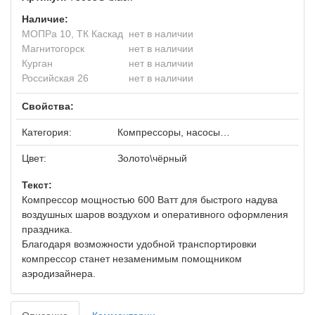
Наличие:
МОПРа 10, ТК Каскад
нет в наличии
Магнитогорск
нет в наличии
Курган
нет в наличии
Российская 26
нет в наличии
Свойства:
Категория:
Компрессоры, насосы…
Цвет:
Золото\чёрный
Текст:
Компрессор мощностью 600 Ватт для быстрого надува
воздушных шаров воздухом и оперативного оформления
праздника.
Благодаря возможности удобной транспортировки
компрессор станет незаменимым помощником
аэродизайнера.