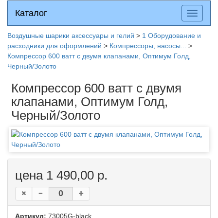
Каталог
Каталог
Разверн
меню
Воздушные шарики аксессуары и гелий
>
1 Оборудование и
расходники для оформлений
>
Компрессоры, насосы...
>
Компрессор 600 ватт с двумя клапанами, Оптимум Голд,
Черный/Золото
Компрессор 600 ватт с двумя
клапанами, Оптимум Голд,
Черный/Золото
цена 1 490,00 р.
Артикул:
73005G-black