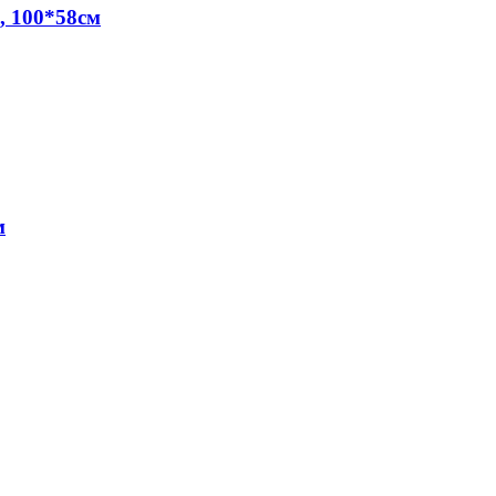
, 100*58см
м