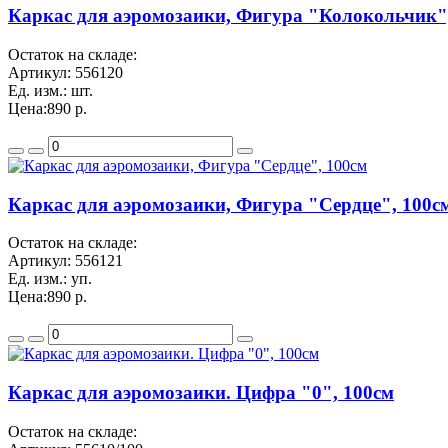
Каркас для аэромозаики, Фигура "Колокольчик"
Остаток на складе:
Артикул:
556120
Ед. изм.:
шт.
Цена:
890 р.
Каркас для аэромозаики, Фигура "Сердце", 100с
Остаток на складе:
Артикул:
556121
Ед. изм.:
уп.
Цена:
890 р.
Каркас для аэромозаики. Цифра "0", 100см
Остаток на складе: