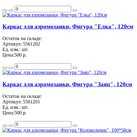
Каркас для аэромозаики, Фигура "Елка", 120см
Остаток на складе:
Артикул:
5561202
Ед. изм.:
шт.
Цена:
500 р.
Каркас для аэромозаики, Фигура "Заяц", 120см
Остаток на складе:
Артикул:
5561201
Ед. изм.:
шт.
Цена:
500 р.