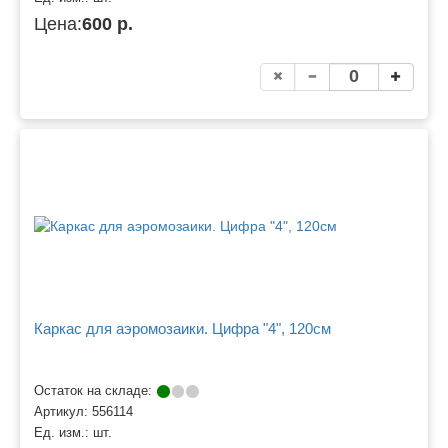
Цена:
600 р.
Каркас для аэромозаики. Цифра "4", 120см
Остаток на складе:
Артикул:
556114
Ед. изм.:
шт.