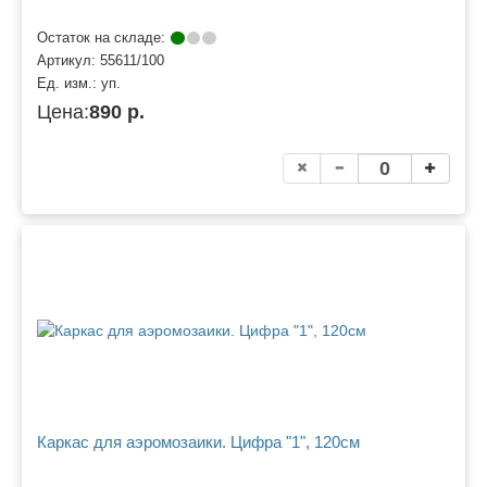
Остаток на складе:
Артикул:
55611/100
Ед. изм.:
уп.
Цена:
890 р.
Каркас для аэромозаики. Цифра "1", 120см