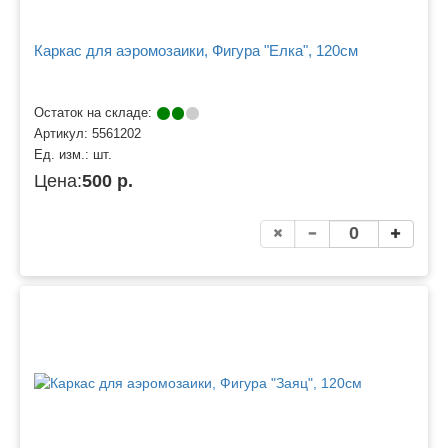
Каркас для аэромозаики, Фигура "Елка", 120см
Остаток на складе:
Артикул:
5561202
Ед. изм.:
шт.
Цена:
500 р.