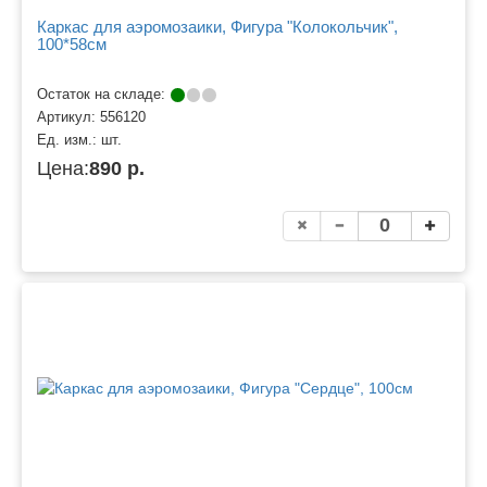
Каркас для аэромозаики, Фигура "Колокольчик",
100*58см
Остаток на складе:
Артикул:
556120
Ед. изм.:
шт.
Цена:
890 р.