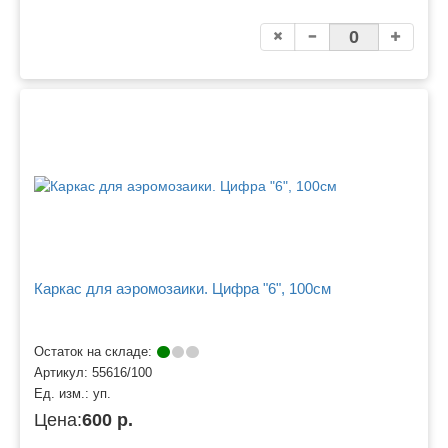
Каркас для аэромозаики. Цифра "6", 100см
Остаток на складе:
Артикул:
55616/100
Ед. изм.:
уп.
Цена:
600 р.