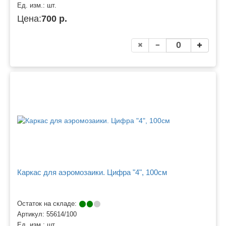
Ед. изм.:
шт.
Цена:
700 р.
Каркас для аэромозаики. Цифра "4", 100см
Остаток на складе:
Артикул:
55614/100
Ед. изм.:
шт.