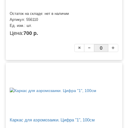
Остаток на складе: нет в наличии
Артикул:
556110
Ед. изм.:
шт.
Цена:
700 р.
Каркас для аэромозаики. Цифра "1", 100см