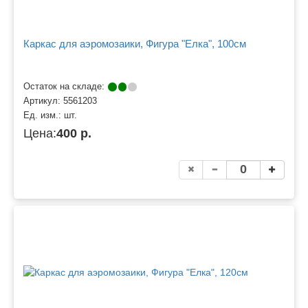
Каркас для аэромозаики, Фигура "Елка", 100см
Остаток на складе:
Артикул:
5561203
Ед. изм.:
шт.
Цена:
400 р.