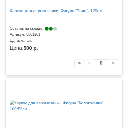
Каркас для аэромозаики, Фигура "Заяц", 120см
Остаток на складе:
Артикул:
5561201
Ед. изм.:
шт.
Цена:
500 р.