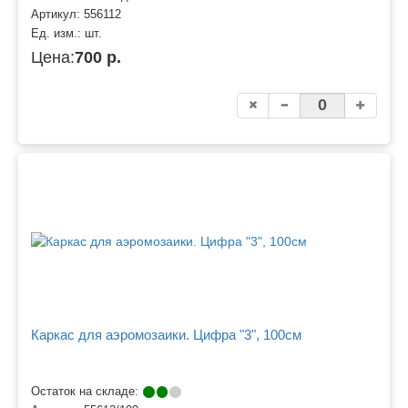
Артикул:
556112
Ед. изм.:
шт.
Цена:
700 р.
Каркас для аэромозаики. Цифра "3", 100см
Остаток на складе: