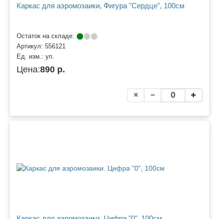
Каркас для аэромозаики, Фигура "Сердце", 100см
Остаток на складе:
Артикул:
556121
Ед. изм.:
уп.
Цена:
890 р.
Каркас для аэромозаики. Цифра "0", 100см