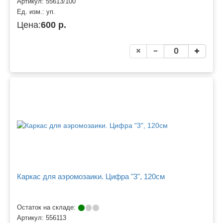
Артикул:
55613/100
Ед. изм.:
уп.
Цена:
600 р.
Каркас для аэромозаики. Цифра "3", 120см
Остаток на складе:
Артикул:
556113