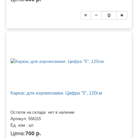
Каркас для аэромозаики. Цифра "5", 120см
Остаток на складе: нет в наличии
Артикул:
556115
Ед. изм.:
шт.
Цена:
700 р.