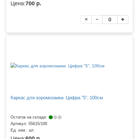
Цена:
700 р.
Каркас для аэромозаики. Цифра "5", 100см
Остаток на складе:
Артикул:
55615/100
Ед. изм.:
шт.
Цена:
600 р.