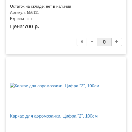
Остаток на складе: нет в наличии
Артикул:
556111
Ед. изм.:
шт.
Цена:
700 р.
Каркас для аэромозаики. Цифра "2", 100см