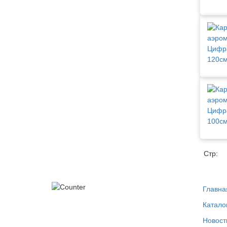
Стр:
Главна
Катало
Новост