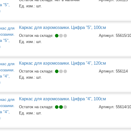
Ед. изм.:
шт.
Каркас для аэромозаики. Цифра "5", 100см
Остаток на складе:
Артикул:
55615/1
Ед. изм.:
шт.
Каркас для аэромозаики. Цифра "4", 120см
Остаток на складе:
Артикул:
556114
Ед. изм.:
шт.
Каркас для аэромозаики. Цифра "4", 100см
Остаток на складе:
Артикул:
55614/1
Ед. изм.:
шт.