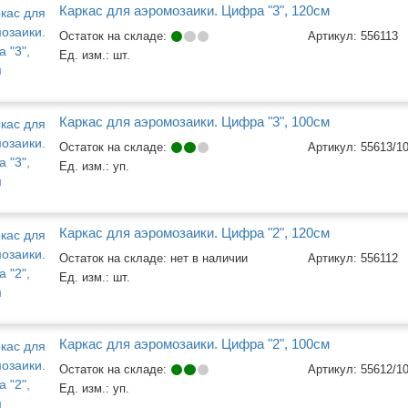
Каркас для аэромозаики. Цифра "3", 120см
Остаток на складе:
Артикул:
556113
Ед. изм.:
шт.
Каркас для аэромозаики. Цифра "3", 100см
Остаток на складе:
Артикул:
55613/1
Ед. изм.:
уп.
Каркас для аэромозаики. Цифра "2", 120см
Остаток на складе: нет в наличии
Артикул:
556112
Ед. изм.:
шт.
Каркас для аэромозаики. Цифра "2", 100см
Остаток на складе:
Артикул:
55612/1
Ед. изм.:
уп.