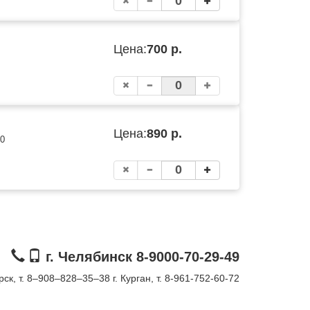
Цена:
700 р.
Цена:
890 р.
00
г. Челябинск 8-9000-70-29-49
орск, т. 8–908–828–35–38
г. Курган, т. 8-961-752-60-72